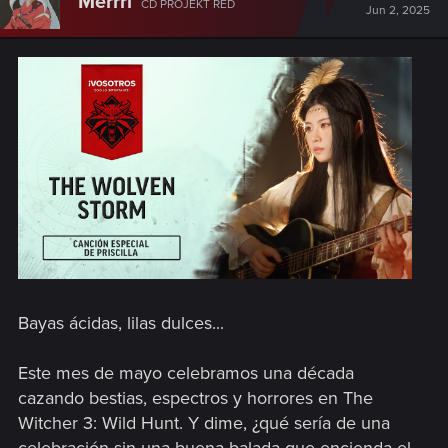
Merrri
CD PROJEKT RED
Jun 2, 2025
Bayas ácidas, lilas dulces...
Este mes de mayo celebramos una década
cazando bestias, espectros y horrores en The
Witcher 3: Wild Hunt. Y dime, ¿qué sería de una
celebración sin una buena balada que encienda el