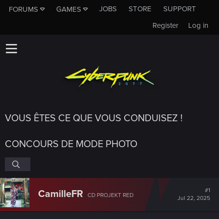
JOBS
STORE
SUPPORT
FORUMS
GAMES
Register
Log in
VOUS ÊTES CE QUE VOUS CONDUISEZ !
CONCOURS DE MODE PHOTO
#1
CamilleFR
CD PROJEKT RED
Jul 22, 2025