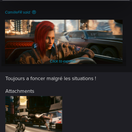
CamilleFR said:
Click to expand...
Toujours a foncer malgré les situations !
Attachments
Avec la mise à jour 2.3, vous disposez d'une toute nouvelle
boîte à outils pour vous exprimer. De nouveaux véhicules. De
nouvelles options de personnalisation. Des poses. Certains
des PNJ les plus légendaires de Night City rejoignent vos
clichés.