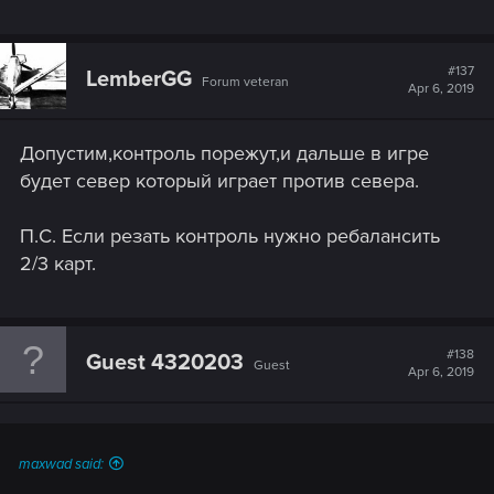
#137
LemberGG
Forum veteran
Apr 6, 2019
Допустим,контроль порежут,и дальше в игре
будет север который играет против севера.
П.С. Если резать контроль нужно ребалансить
2/3 карт.
#138
Guest 4320203
Guest
Apr 6, 2019
maxwad said: