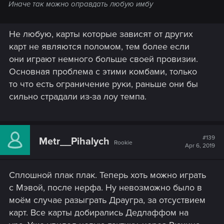
Иначе так можно оправдать любую имбу
Не любую, карты которые зависят от других
карт не являются поломом, тем более если
они играют немного больше своей провизии.
Основная проблема с этими комбами, только
то что есть ограничение руки, раньше они бы
сильно страдали из-за лоу темпа.
#139
Metr__Pihalych
Rookie
Apr 6, 2019
Сплошной плак плак. Теперь хоть можно играть
с Мэвой, после нерфа. Ну невозможно было в
моём случае разыграть Драугра, за отсуствием
карт. Все карты добирались Дедлаффом на