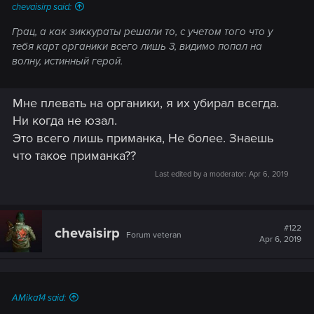
chevaisirp said:
Грац, а как зиккураты решали то, с учетом того что у
тебя карт органики всего лишь 3, видимо попал на
волну, истинный герой.
Мне плевать на органики, я их убирал всегда.
Ни когда не юзал.
Это всего лишь приманка, Не более. Знаешь
что такое приманка??
Last edited by a moderator:
Apr 6, 2019
#122
chevaisirp
Forum veteran
Apr 6, 2019
AMika14 said: