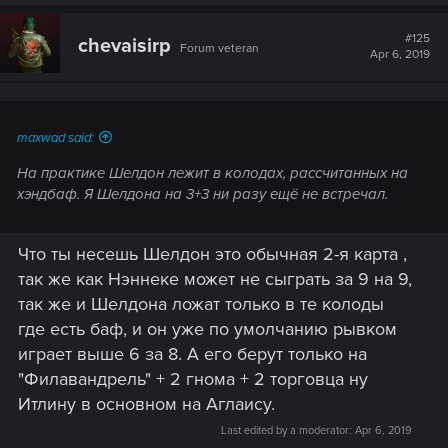
#125
chevaisirp
Forum veteran
Apr 6, 2019
maxwad said:
На практике Шелдон лежит в колодах, рассчитанных на
хэндбаф. Я Шелдона на 3+3 ни разу ещё не встречал.
Что ты несешь Шелдон это обычная 2-я карта ,
так же как Нэннеке может не сыграть за 9 на 9,
так же и Шелдона ложат только в те колоды
где есть баф, и он уже по умолчанию рывком
играет выше 6 за 8. А его берут только на
"Филавандрель" + 2 гнома + 2 торговца ну
Итлину в основном на Аглаису.
Last edited by a moderator:
Apr 6, 2019