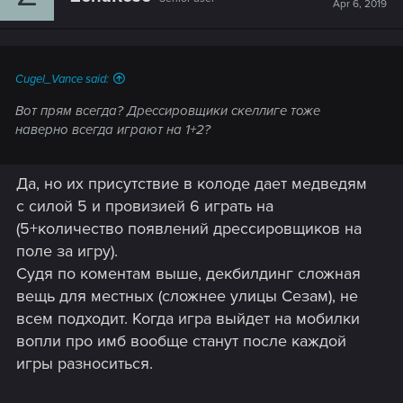
Apr 6, 2019
Cugel_Vance said:
Вот прям всегда? Дрессировщики скеллиге тоже
наверно всегда играют на 1+2?
Да, но их присутствие в колоде дает медведям
с силой 5 и провизией 6 играть на
(5+количество появлений дрессировщиков на
поле за игру).
Судя по коментам выше, декбилдинг сложная
вещь для местных (сложнее улицы Сезам), не
всем подходит. Когда игра выйдет на мобилки
вопли про имб вообще станут после каждой
игры разноситься.