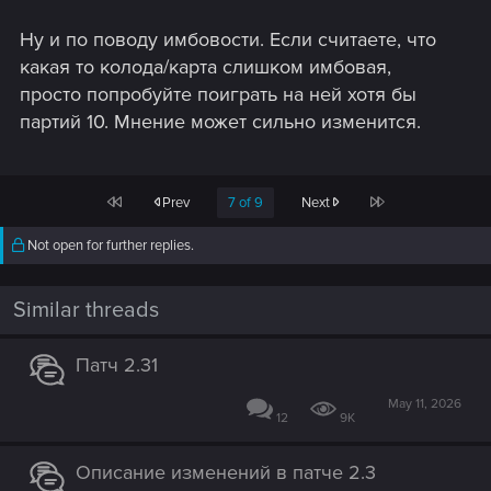
Ну и по поводу имбовости. Если считаете, что
какая то колода/карта слишком имбовая,
просто попробуйте поиграть на ней хотя бы
партий 10. Мнение может сильно изменится.
First
Last
Prev
7 of 9
Next
Not open for further replies.
Similar threads
Патч 2.31
May 11, 2026
12
9K
Описание изменений в патче 2.3