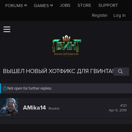
JOBS
STORE
SUPPORT
FORUMS
GAMES
Register
Log in
ВЫШЕЛ НОВЫЙ ХОТФИКС ДЛЯ ГВИНТА!
Not open for further replies.
#121
AMika14
Rookie
Apr 6, 2019