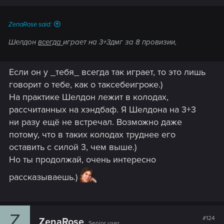
ZenaRose said:
Шелдон
всегда
играет на 3+3дмг за 8 провизии,
Если он у _тебя_ всегда так играет, то это лишь
говорит о тебе, как о таксебеигроке.)
На практике Шелдон лежит в колодах,
рассчитанных на хэндбаф. Я Шелдона на 3+3
ни разу ещё не встречал. Возможно даже
потому, что в таких колодах труднее его
оставить с силой 3, чем выше.)
Но ты продолжай, очень интересно
рассказываешь.)
Z
#124
ZenaRose
Senior user