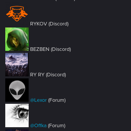
RYKOV (Discord)
BEZBEN (Discord)
RY RY (Discord)
@Lexor
(Forum)
@Offka
(Forum)