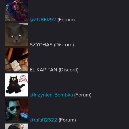
@ZUBER92
(Forum)
SZYCHAS (Discord)
EL KAPITAN (Discord)
@Inzynier_Bombka
(Forum)
@rafal12322
(Forum)