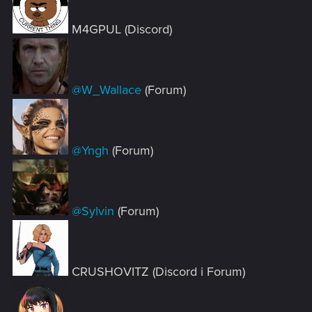
M4GPUL (Discord)
@W_Wallace
(Forum)
@Yngh
(Forum)
@Sylvin
(Forum)
CRUSHOVITZ (Discord i Forum)