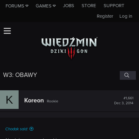
JOBS
STORE
SUPPORT
FORUMS
GAMES
Register
Log in
W3: OBAWY
K
#1,661
Koreon
Rookie
Dec 3, 2014
Chodak said: