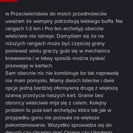
w Przeciwieństwie do moich przedmówców
uważam że wampiry potrzebują lekkiego buffa. Na
rangach 1-3 ten i Pro ten archetyp obecnie
właściwie nie istnieje. Domyślam się że na
niższych rangach może być częściej grany
ponieważ wielu graczy gubi się w mechanice
krwawienia i w łatwy sposób można zyskać
przewagę w kartach.
Sam obecnie nic nie kombinuje bo tak naprawdę
nie mam pomysłu. Mamy dwóch liderów i dwie
opcje jedną bardziej ofensywną drugą z większą
szansą przeżycia naszych kart. Granie bez
obrońcy właściwie mija się z celem. Kolejny
problem to pula kart archetypu która tak jak w
przypadku gonu nie pozwala na większe
pokombinowanie. Wszystko sprowadza się do
decyzji czy chcemy grać Orianę czy Ukrytego.