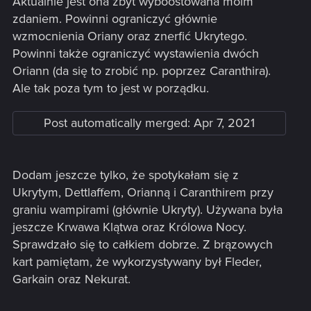
Aktualnie jest ona zbyt wyboostowana moim
zdaniem. Powinni ograniczyć głównie
wzmocnienia Oriany oraz znerfić Ukrytego.
Powinni także ograniczyć wystawienia dwóch
Oriann (da się to zrobić np. poprzez Caranthira).
Ale tak poza tym to jest w porządku.
Post automatically merged:
Apr 7, 2021
Dodam jeszcze tylko, że spotykałam się z
Ukrytym, Dettlaffem, Orianną i Caranthirem przy
graniu wampirami (głównie Ukryty). Używana była
jeszcze Krwawa Klątwa oraz Królowa Nocy.
Sprawdzało się to całkiem dobrze. Z brązowych
kart pamiętam, że wykorzystywany był Fleder,
Garkain oraz Nekurat.