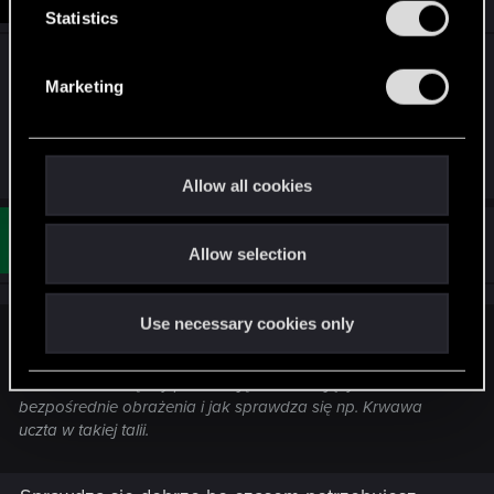
Apr 8, 2021
t
Statistics
S
@piotr4440
: Gram Gaela, ale nie gram Dettlaffa,
e
Marketing
bo póki co jakoś trudno mi się do niego
l
przekonać.
e
c
Last edited:
Apr 8, 2021
t
Allow all cookies
i
o
#12
Ely74
Forum regular
Allow selection
Apr 8, 2021
n
Use necessary cookies only
Lexor said:
Zastanawiam się czy potrzebuję kart zadających
bezpośrednie obrażenia i jak sprawdza się np. Krwawa
uczta w takiej talii.