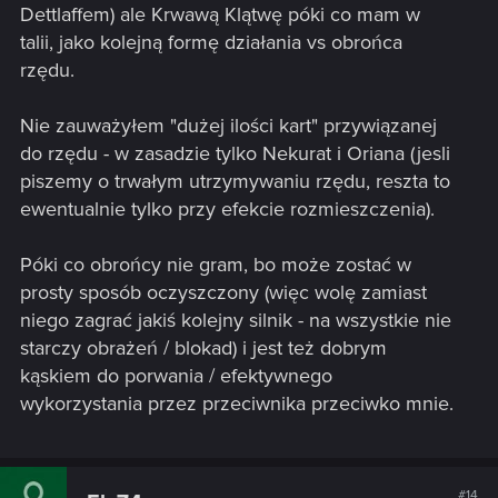
Dettlaffem) ale Krwawą Klątwę póki co mam w
talii, jako kolejną formę działania vs obrońca
rzędu.
Nie zauważyłem "dużej ilości kart" przywiązanej
do rzędu - w zasadzie tylko Nekurat i Oriana (jesli
piszemy o trwałym utrzymywaniu rzędu, reszta to
ewentualnie tylko przy efekcie rozmieszczenia).
Póki co obrońcy nie gram, bo może zostać w
prosty sposób oczyszczony (więc wolę zamiast
niego zagrać jakiś kolejny silnik - na wszystkie nie
starczy obrażeń / blokad) i jest też dobrym
kąskiem do porwania / efektywnego
wykorzystania przez przeciwnika przeciwko mnie.
#14