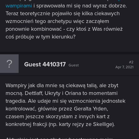
wampirami
i sprawowała mi się nad wyraz dobrze.
Teraz teoretycznie pojawiło się kilka ciekawych
wzmocnień tego archetypu więc zacząłem
ponownie kombinować - czy ktoś z Was również
coś próbuje w tym kierunku?
#2
Guest 4410317
Guest
Apr 7, 2021
Wampiry jak dla mnie są ciekawą talią, ale zbyt
mocną. Dettlaff, Ukryty i Oriana to momentami
tragedia. Ale udaje mi się wzmocnienia jednostek
kontrolować, głównie przez Geralta Yrden,
czasem jeszcze skorzystam z innych kart z
konkretnej frakcji (np. karty rejzy ze Skellige).