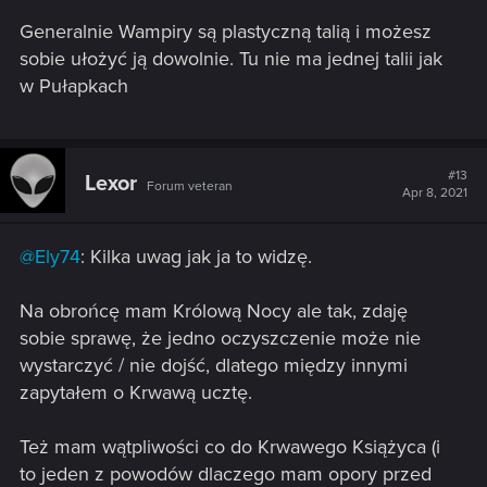
Generalnie Wampiry są plastyczną talią i możesz
sobie ułożyć ją dowolnie. Tu nie ma jednej talii jak
w Pułapkach
#13
Lexor
Forum veteran
Apr 8, 2021
@Ely74
: Kilka uwag jak ja to widzę.
Na obrońcę mam Królową Nocy ale tak, zdaję
sobie sprawę, że jedno oczyszczenie może nie
wystarczyć / nie dojść, dlatego między innymi
zapytałem o Krwawą ucztę.
Też mam wątpliwości co do Krwawego Książyca (i
to jeden z powodów dlaczego mam opory przed