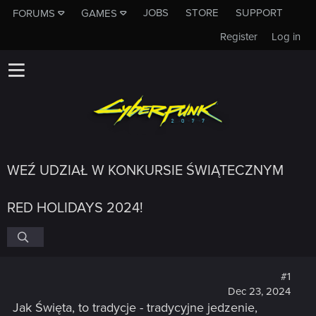
JOBS
STORE
SUPPORT
FORUMS
GAMES
Register
Log in
WEŹ UDZIAŁ W KONKURSIE ŚWIĄTECZNYM
RED HOLIDAYS 2024!
#1
Dec 23, 2024
Jak Święta, to tradycje - tradycyjne jedzenie,