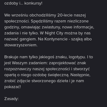
ozdoby i... konkursy!
We wrześniu obchodziliśmy 20-lecie naszej
społeczności. Spędziliśmy razem niezliczone
godziny, omawiając zwiastuny, nowe informacje,
zadania i nie tylko. W Night City można by nas
nazwać gangiem. Na Kontynencie - szajką albo
stowarzyszeniem.
Brakuje nam tylko jakiegoś znaku, logotypu. I to
jest Waszym zadaniem: zaprojektować znak
rozpoznawczy naszej społeczności i stworzyć
opartą o niego ozdobę świąteczną. Następnie,
zrobić zdjęcie stworzonego dzieła i je nam
pokazać!
Zasady: