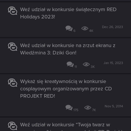
Weź udział w konkursie świątecznym RED
Holidays 2023!
Dec 26, 2023
6
4K
Weź udział w konkursie na zrzut ekranu z
Wiedźmina 3: Dziki Gon!
Jan 15, 2023
11
3K
Wykaż się kreatywnością w konkursie
cosplayowym organizowanym przez CD
PROJEKT RED!
Nov 5, 2014
175
7K
Weź udział w konkursie “Twoja twarz w