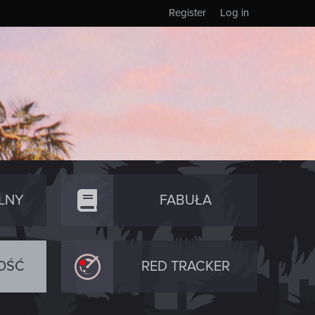
Register
Log in
LNY
FABUŁA
OŚĆ
RED TRACKER