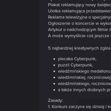
Plakat reklamujący nowy świąte
Ulotka reklamująca przedstawien
Reklama telewizyjna o specjalny
Ogłoszenie o koncercie w wykon
Artykuł o nadchodzącym filmie 
A może wymyślicie coś jeszcze 
5 najbardziej kreatywnych zgłos
plecaka Cyberpunk,
puzzli Cyberpunk,
wiedźmińskiego medalionu
wiedźmińskiej, rocznicowej 
wiedźmińskiego, rocznicow
a także innych drobnych p
Zasady:
1. Konkurs zaczyna się dzisiaj i