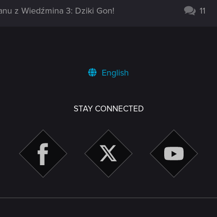
anu z Wiedźmina 3: Dziki Gon!
11
English
STAY CONNECTED