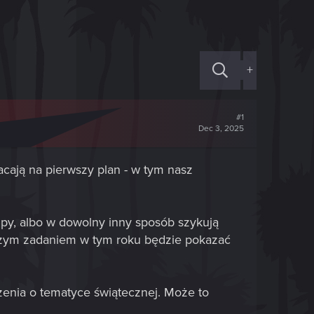
+
#1
Dec 3, 2025
acają na pierwszy plan - w tym nasz
upy, albo w dowolny inny sposób szykują
aszym zadaniem w tym roku będzie pokazać
enia o tematyce świątecznej. Może to