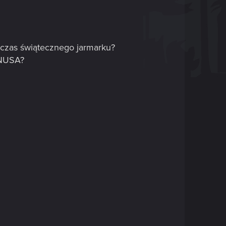
czas świątecznego jarmarku?
 NUSA?