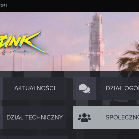
ORT
AKTUALNOŚCI
DZIAŁ OGÓ
DZIAŁ TECHNICZNY
SPOŁECZN