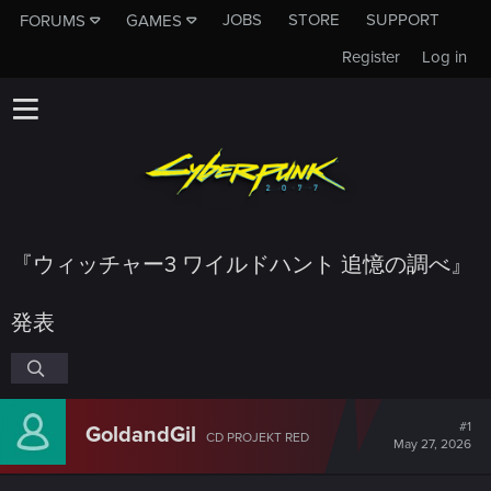
JOBS
STORE
SUPPORT
FORUMS
GAMES
Register
Log in
『ウィッチャー3 ワイルドハント 追憶の調べ』
発表
#1
GoldandGil
CD PROJEKT RED
May 27, 2026