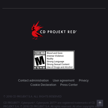
Contact administration
User agreement
Privacy
Cookie Declaration
Press Center
© 2018 CD PROJEKT S.A. ALL RIGHTS RESERVED
Top
CD PROJEKT®, Cyberpunk®, Cyberpunk 2077® are registered trademarks of CD
PROJEKT S.A. © 2018 CD PROJEKT S.A. All rights reserved. All other copyrights and