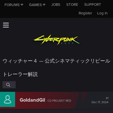
JOBS
STORE
SUPPORT
FORUMS
GAMES
Register
Log in
ウィッチャー４ — 公式シネマティックリビール
トレーラー解説
#1
GoldandGil
CD PROJEKT RED
Dec 17, 2024