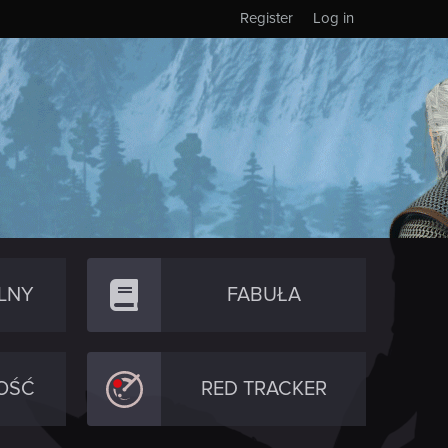
Register
Log in
LNY
FABUŁA
OŚĆ
RED TRACKER