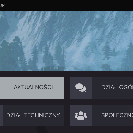
ORT
AKTUALNOŚCI
DZIAŁ OGÓ
DZIAŁ TECHNICZNY
SPOŁECZN