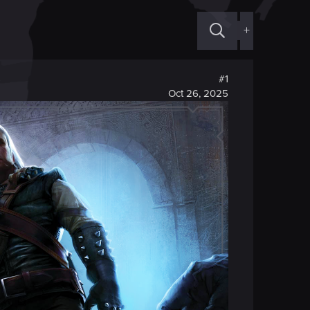
+
#1
Oct 26, 2025