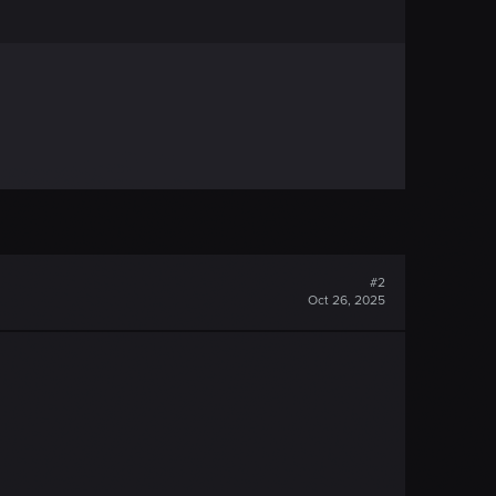
#2
Oct 26, 2025