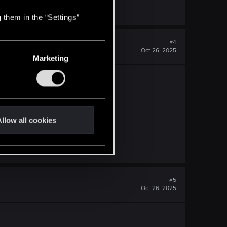
 them in the “Settings”
#4
Oct 26, 2025
Marketing
ą
llow all cookies
#5
Oct 26, 2025