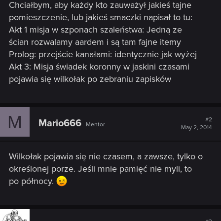
Chciałbym, aby każdy kto zauważył jakieś tajne
pomieszczenie, lub jakieś smaczki napisał to tu:
Akt 1 misja w szponach szaleństwa: Jedną ze
ścian rozwalamy aardem i są tam fajne itemy
Prolog: przejście kanałami: identycznie jak wyżej
Akt 3: Misja świadek koronny w jaskini czasami
pojawia się wilkołak po zebraniu zapisków
M
#2
Mario666
Mentor
May 2, 2014
Wilkołak pojawia się nie czasem, a zawsze, tylko o
określonej porze. Jeśli mnie pamięć nie myli, to
po północy.