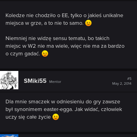
Koledze nie chodziło o EE, tylko o jakieś unikalne
miejsca w grze, a to nie to samo.
Niemniej nie widzę sensu tematu, bo takich
miejsc w W2 nie ma wiele, więc nie ma za bardzo
o czym gadać.
#5
SMiki55
Mentor
May 2, 2014
Dla mnie smaczek w odniesieniu do gry zawsze
był synonimem easter-egga. Jak widać, człowiek
uczy się całe życie