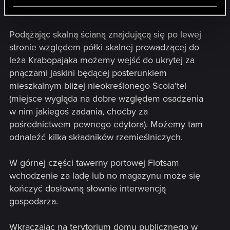
na Kordelas.
Podążając skalną ścianą znajdującą się po lewej
stronie względem półki skalnej prowadzącej do
leża Krabopająka możemy wejść do ukrytej za
pnączami jaskini będącej posterunkiem
mieszkalnym bliżej nieokreślonego Scoia'tel
(miejsce wygląda na dobre względem osadzenia
w nim jakiegoś zadania, choćby za
pośrednictwem pewnego edytora). Możemy tam
odnaleźć kilka składników rzemieślniczych.
W górnej części tawerny portowej Flotsam
wchodzenie za ladę lub no magazynu może się
kończyć dosłowną słownie interwencją
gospodarza.
Wkraczając na terytorium domu publicznego w