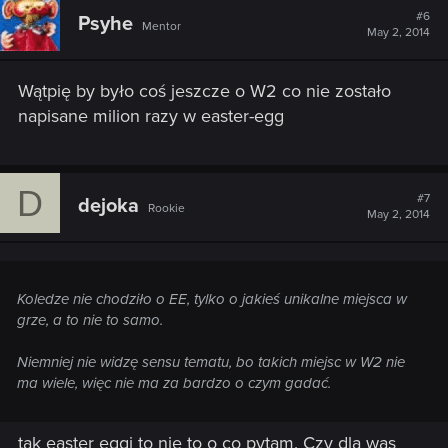
#6
Psyhe
Mentor
May 2, 2014
Wątpię by było coś jeszcze o W2 co nie zostało
napisane milion razy w easter-egg
D
#7
dejoka
Rookie
May 2, 2014
Koledze nie chodziło o EE, tylko o jakieś unikalne miejsca w
grze, a to nie to samo.
Niemniej nie widzę sensu tematu, bo takich miejsc w W2 nie
ma wiele, więc nie ma za bardzo o czym gadać.
tak easter eggi to nie to o co pytam. Czy dla was