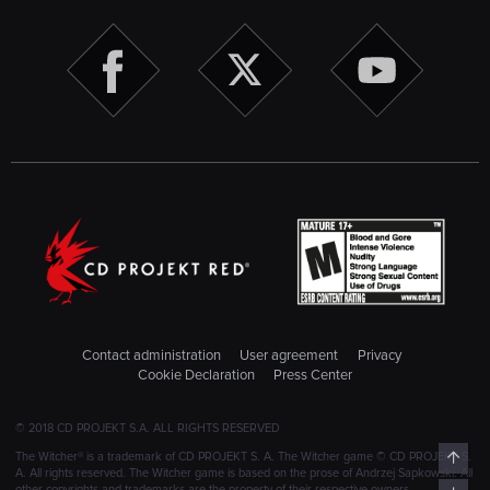
Contact administration
User agreement
Privacy
Cookie Declaration
Press Center
© 2018 CD PROJEKT S.A. ALL RIGHTS RESERVED
Top
The Witcher® is a trademark of CD PROJEKT S. A. The Witcher game © CD PROJEKT S.
A. All rights reserved. The Witcher game is based on the prose of Andrzej Sapkowski. All
other copyrights and trademarks are the property of their respective owners.