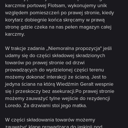
karczmie portowej Flotsam, wykonujemy unik
względem pomieszczeń po prawej stronie, kiedy
korytarz dobiegnie końca skręcamy w prawą
stronę gdzie czeka na nas pełen magazyn całej
karczmy.
W trakcje zadania ,,Niemoralna propozycja" jeśli
udamy się do części składowej skradzionych
towarów po prawej stronie od drzwi
prowadzących do wydzielonej części terenu
możemy dokonać interakcji ze ścianą. Jest to
jedyna ściana na którą Wiedźmin Geralt wespnie
się i przeskoczy bez asekuracji.Po prawej stronie
możemy zauważyć tylne wejście do rezydencji
Loredo. Za drzwiami stoi jego matka.
W części składowania towarów możemy
zauważyć klapę prowadzącą do jaskinji pod