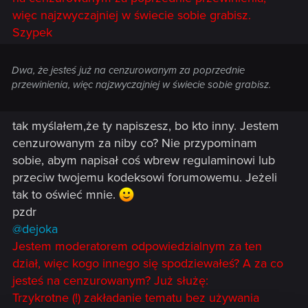
więc najzwyczajniej w świecie sobie grabisz.
Szypek
Dwa, że jesteś już na cenzurowanym za poprzednie
przewinienia, więc najzwyczajniej w świecie sobie grabisz.
tak myślałem,że ty napiszesz, bo kto inny. Jestem
cenzurowanym za niby co? Nie przypominam
sobie, abym napisał coś wbrew regulaminowi lub
przeciw twojemu kodeksowi forumowemu. Jeżeli
tak to oświeć mnie.
pzdr
@dejoka
Jestem moderatorem odpowiedzialnym za ten
dział, więc kogo innego się spodziewałeś? A za co
jesteś na cenzurowanym? Już służę:
Trzykrotne (!) zakładanie tematu bez używania