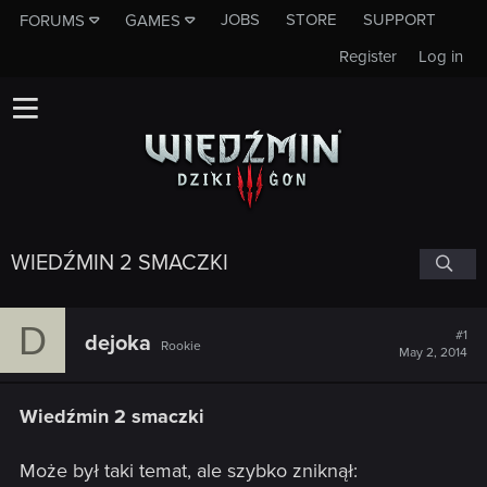
JOBS
STORE
SUPPORT
FORUMS
GAMES
Register
Log in
WIEDŹMIN 2 SMACZKI
D
#1
dejoka
Rookie
May 2, 2014
Wiedźmin 2 smaczki
Może był taki temat, ale szybko zniknął: