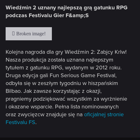
Wiedźmin 2 uznany najlepszą grą gatunku RPG
podczas Festivalu Gier F&amp;S
Kolejna nagroda dla gry Wiedźmin 2: Zabjcy Krlw!
Nasza produkcja została uznana najlepszym
tytułem z gatunku RPG, wydanym w 2012 roku.
Druga edycja gali Fun Serious Game Festival,
odbyła się w zeszłym tygodniu w hiszpańskim
Bilbao. Jak zawsze korzystając z okazji,
pragniemy podziękować wszystkim za wyrżnienie
i okazane wsparcie. Pełna lista nominowanych
oraz zwycięzcw znajduje się na
oficjalnej stronie
Festivalu FS
.