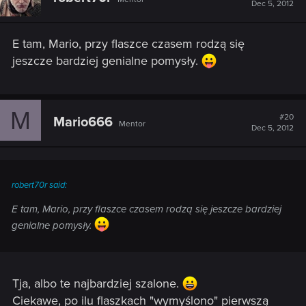
Dec 5, 2012
E tam, Mario, przy flaszce czasem rodzą się
jeszcze bardziej genialne pomysły.
M
#20
Mario666
Mentor
Dec 5, 2012
robert70r said:
E tam, Mario, przy flaszce czasem rodzą się jeszcze bardziej
genialne pomysły.
Tja, albo te najbardziej szalone.
Ciekawe, po ilu flaszkach "wymyślono" pierwszą