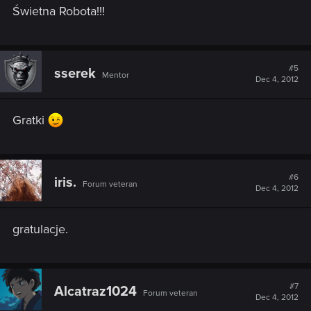
Świetna Robota!!!
#5
sserek
Mentor
Dec 4, 2012
Gratki
#6
iris.
Forum veteran
Dec 4, 2012
gratulacje.
#7
Alcatraz1024
Forum veteran
Dec 4, 2012