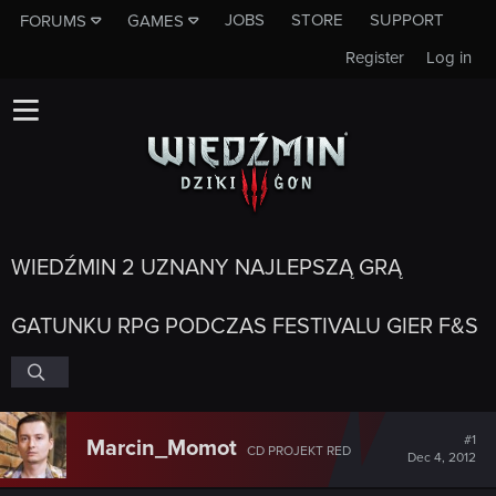
JOBS
STORE
SUPPORT
FORUMS
GAMES
Register
Log in
WIEDŹMIN 2 UZNANY NAJLEPSZĄ GRĄ
GATUNKU RPG PODCZAS FESTIVALU GIER F&S
#1
Marcin_Momot
CD PROJEKT RED
Dec 4, 2012