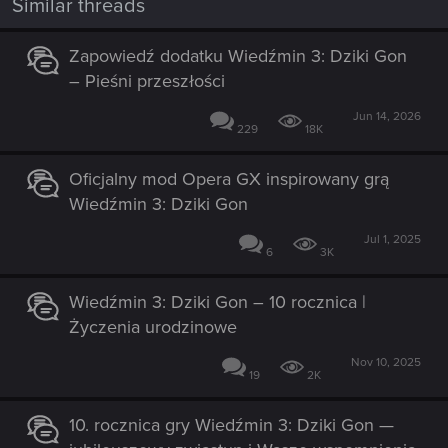
Similar threads
Zapowiedź dodatku Wiedźmin 3: Dziki Gon
– Pieśni przeszłości
Jun 14, 2026
229
18K
Oficjalny mod Opera GX inspirowany grą
Wiedźmin 3: Dziki Gon
Jul 1, 2025
6
3K
Wiedźmin 3: Dziki Gon – 10 rocznica |
Życzenia urodzinowe
Nov 10, 2025
19
2K
10. rocznica gry Wiedźmin 3: Dziki Gon —