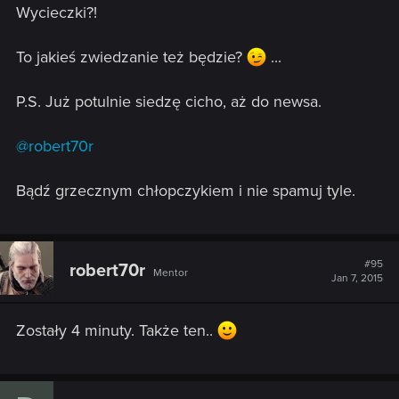
Wycieczki?!
To jakieś zwiedzanie też będzie?
...
P.S. Już potulnie siedzę cicho, aż do newsa.
@robert70r
Bądź grzecznym chłopczykiem i nie spamuj tyle.
#95
robert70r
Mentor
Jan 7, 2015
Zostały 4 minuty. Także ten..