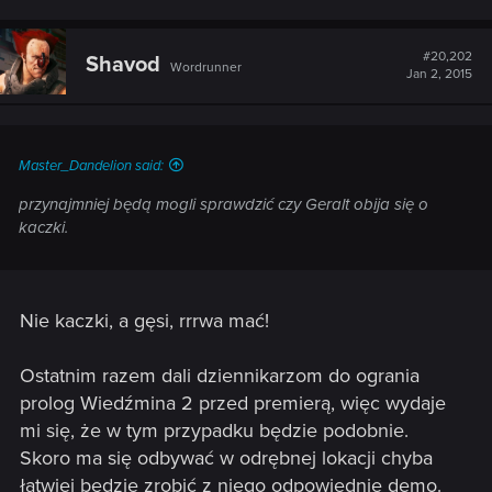
#20,202
Shavod
Wordrunner
Jan 2, 2015
Master_Dandelion said:
przynajmniej będą mogli sprawdzić czy Geralt obija się o
kaczki.
Nie kaczki, a gęsi, rrrwa mać!
Ostatnim razem dali dziennikarzom do ogrania
prolog Wiedźmina 2 przed premierą, więc wydaje
mi się, że w tym przypadku będzie podobnie.
Skoro ma się odbywać w odrębnej lokacji chyba
łatwiej będzie zrobić z niego odpowiednie demo.