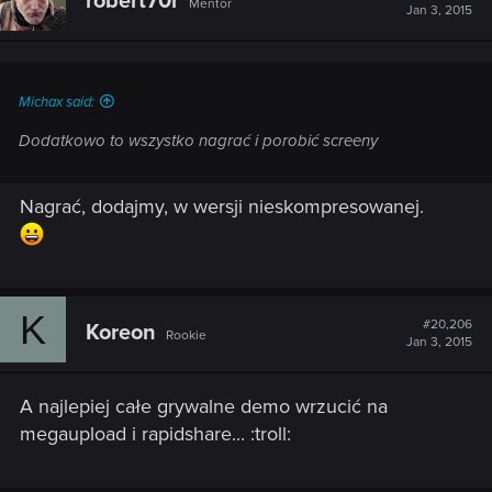
robert70r
Mentor
Jan 3, 2015
Michax said:
Dodatkowo to wszystko nagrać i porobić screeny
Nagrać, dodajmy, w wersji nieskompresowanej.
K
#20,206
Koreon
Rookie
Jan 3, 2015
A najlepiej całe grywalne demo wrzucić na
megaupload i rapidshare... :troll: