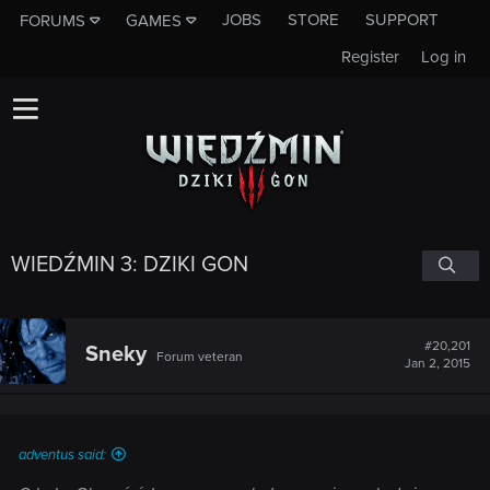
JOBS
STORE
SUPPORT
FORUMS
GAMES
Register
Log in
WIEDŹMIN 3: DZIKI GON
#20,201
Sneky
Forum veteran
Jan 2, 2015
adventus said: