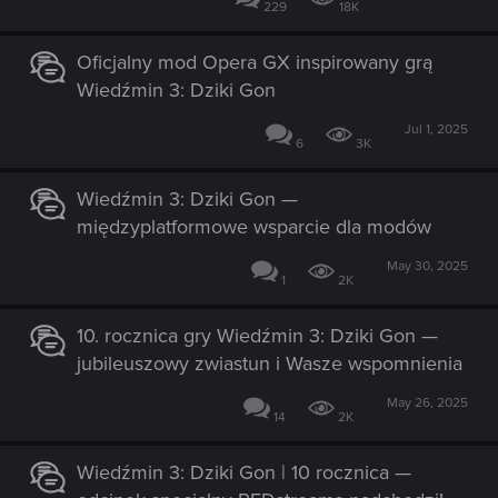
229
18K
Oficjalny mod Opera GX inspirowany grą
Wiedźmin 3: Dziki Gon
Jul 1, 2025
6
3K
Wiedźmin 3: Dziki Gon —
międzyplatformowe wsparcie dla modów
May 30, 2025
1
2K
10. rocznica gry Wiedźmin 3: Dziki Gon —
jubileuszowy zwiastun i Wasze wspomnienia
May 26, 2025
14
2K
Wiedźmin 3: Dziki Gon | 10 rocznica —