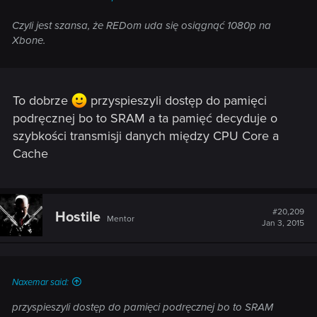
Czyli jest szansa, że REDom uda się osiągnąć 1080p na
Xbone.
To dobrze
przyspieszyli dostęp do pamięci
podręcznej bo to SRAM a ta pamięć decyduje o
szybkości transmisji danych między CPU Core a
Cache
#20,209
Hostile
Mentor
Jan 3, 2015
Naxemar said:
przyspieszyli dostęp do pamięci podręcznej bo to SRAM