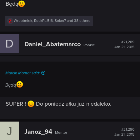
Będą
R
Wroobelek
,
RockPL.516
,
Solan7
and 38 others
e
a
c
D
t
#21,289
Daniel_Abatemarco
Rookie
i
Jan 21, 2015
o
n
s
:
Marcin Momot said:
Będą
SUPER !
Do poniedziałku już niedaleko.
J
#21,290
Janoz_94
Mentor
Jan 21, 2015