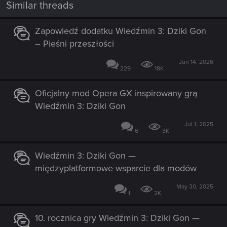
Similar threads
Zapowiedź dodatku Wiedźmin 3: Dziki Gon
– Pieśni przeszłości
Jun 14, 2026
229
18K
Oficjalny mod Opera GX inspirowany grą
Wiedźmin 3: Dziki Gon
Jul 1, 2025
6
3K
Wiedźmin 3: Dziki Gon —
międzyplatformowe wsparcie dla modów
May 30, 2025
1
2K
10. rocznica gry Wiedźmin 3: Dziki Gon —