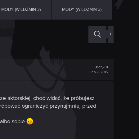
MODY (WIEDŹMIN 2)
MODY (WIEDŹMIN 3)
+
#22,781
Feb 7, 2015
ze aktorskiej, choć widać, że próbujesz
próbować ograniczyć przynajmniej przed
albo sobie
.