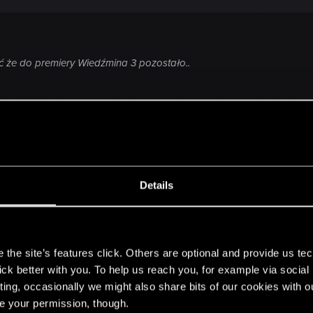
ć że do premiery Wiedźmina 3 pozostało..
Details
s
the site’s features click. Others are optional and provide us tec
lick better with you. To help us reach you, for example via socia
ting, occasionally we might also share bits of our cookies with o
re your permission, though.