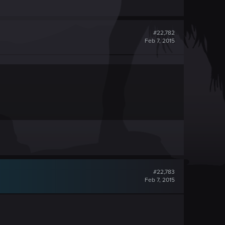
#22,782
Feb 7, 2015
#22,783
Feb 7, 2015