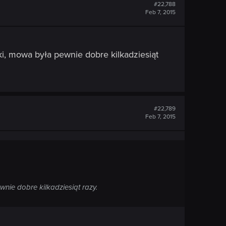
#22,788
Feb 7, 2015
ki, mowa była pewnie dobre kilkadziesiąt
#22,789
Feb 7, 2015
wnie dobre kilkadziesiąt razy.