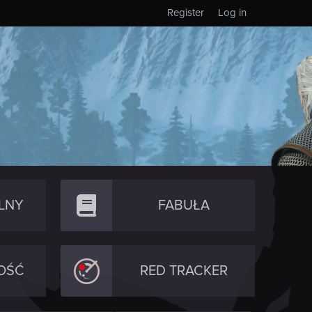
Register
Log in
LNY
FABUŁA
OŚĆ
RED TRACKER