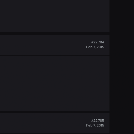
#22,784
Feb 7, 2015
#22,785
Feb 7, 2015