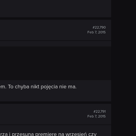
#22,790
Feb 7, 2015
m. To chyba nikt pojęcia nie ma.
#22,791
Feb 7, 2015
kurzą i przesuną premierę na wrzesień czy