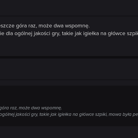
 jeszcze góra raz, może dwa wspomnę.
dla ogólnej jakości gry, takie jak igiełka na główce szpi
ze góra raz, może dwa wspomnę.
ólnej jakości gry, takie jak igiełka na główce szpiki, mowa była pe