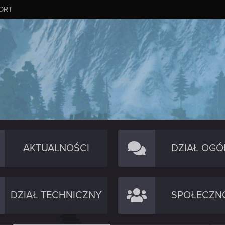
ORT
AKTUALNOŚCI
DZIAŁ OGÓ
DZIAŁ TECHNICZNY
SPOŁECZN