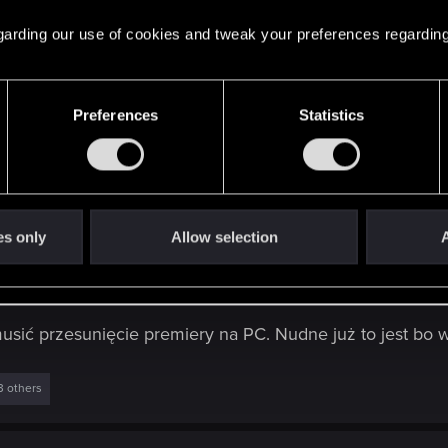
 regarding our use of cookies and tweak your preferences regarding
Preferences
Statistics
es only
Allow selection
A
usić przesunięcie premiery na PC. Nudne już to jest bo 
3 others