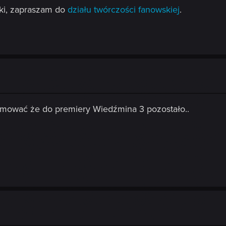
iki, zapraszam do
działu twórczości fanowskiej
.
ormować że do premiery Wiedźmina 3 pozostało..