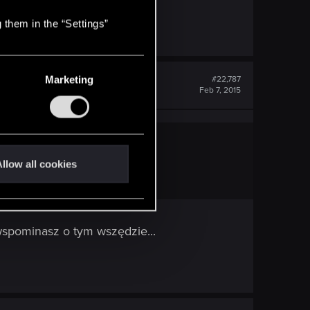
 them in the “Settings”
Marketing
#22,787
Feb 7, 2015
llow all cookies
wspominasz o tym wszędzie...