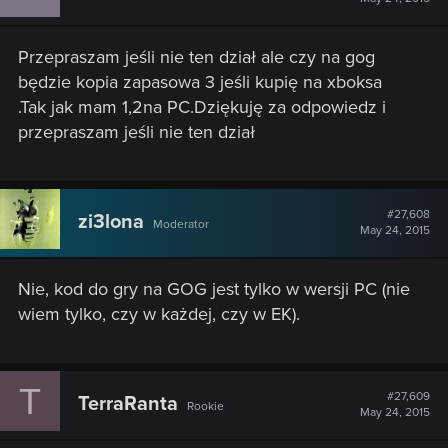
Przepraszam jeśli nie ten dział ale czy na gog
będzie kopia zapasowa 3 jeśli kupię na xboksa
.Tak jak mam 1,2na PC.Dziękuję za odpowiedz i
przepraszam jeśli nie ten dział
#27,608
zi3lona
Moderator
May 24, 2015
Nie, kod do gry na GOG jest tylko w wersji PC (nie
wiem tylko, czy w każdej, czy w EK).
T
#27,609
TerraRanta
Rookie
May 24, 2015