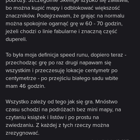
podróży. Szczególnie Skellige szybko się załatwia,
bo można kupić mapy i odblokować większość
znaczników. Podejrzewam, że grając na normalu
można spokojnie ogarnąć grę w 60 - 70 godzin,
jeżeli chodzi o linie fabularne i znaczną część
dupereli.
To była moja definicja speed runu, dopiero teraz -
przechodząc grę po raz drugi napawam się
wszystkim i przeczesuję lokacje centymetr po
centymetrze - po przejściu białego sadu wbite
mam 46 godzin.
Wszystko zależy od tego jak się gra. Mnóstwo
czasu schodzi na podróżach bez mini mapy, na
czytaniu książek i listów i po prostu na
zwiedzaniu. Z każdej z tych rzeczy można
zrezygnować.