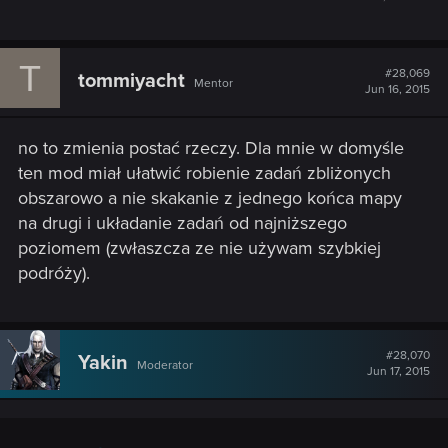
T
#28,069
tommiyacht
Mentor
Jun 16, 2015
no to zmienia postać rzeczy. Dla mnie w domyśle
ten mod miał ułatwić robienie zadań zbliżonych
obszarowo a nie skakanie z jednego końca mapy
na drugi i układanie zadań od najniższego
poziomem (zwłaszcza ze nie używam szybkiej
podróży).
#28,070
Yakin
Moderator
Jun 17, 2015