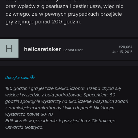
oraz wpisów z glosariusza i bestiariusza, więc nic
dziwnego, że w pewnych przypadkach przejście
gry zajmuje ponad 200 godzin.
H
#28,064
hellcaretaker
Senior user
Jun 15, 2015
Duraglar said:
150 godzin i gra jeszcze nieukończona? Trzeba chyba się
wściec i wszędzie z buta podróżować. Spacerkiem. 80
godzin spokojnie wystarczy na ukończenie wszystkich zadań
z pominięciem kontrabandy i kilku dupereli. Niektórym
wystarcza nawet 60-70.
Edit: licznik w grze kłamie, lepszy jest ten z Globalnego
Otwarcia Gotfryda.