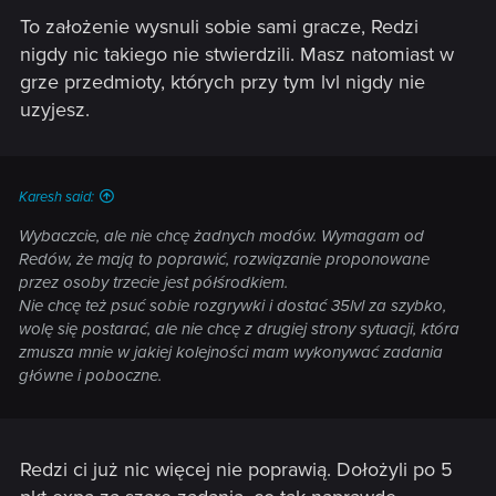
To założenie wysnuli sobie sami gracze, Redzi
nigdy nic takiego nie stwierdzili. Masz natomiast w
grze przedmioty, których przy tym lvl nigdy nie
uzyjesz.
Karesh said:
Wybaczcie, ale nie chcę żadnych modów. Wymagam od
Redów, że mają to poprawić, rozwiązanie proponowane
przez osoby trzecie jest półśrodkiem.
Nie chcę też psuć sobie rozgrywki i dostać 35lvl za szybko,
wolę się postarać, ale nie chcę z drugiej strony sytuacji, która
zmusza mnie w jakiej kolejności mam wykonywać zadania
główne i poboczne.
Redzi ci już nic więcej nie poprawią. Dołożyli po 5