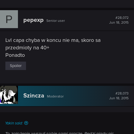
P
#28,072
pepexp
Senior user
Jun 18, 2015
Lvl capa chyba w koncu nie ma, skoro sa
przedmioty na 40+
Ponadto
Spoiler
#28,073
Szincza
Moderator
Jun 18, 2015
Yakin said:
To założenie wysnuli sobie sami gracze, Redzi nigdy nic