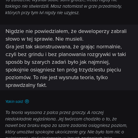
takiego nie stwierdzili. Masz natomiast w grze przedmioty,
których przy tym lvl nigdy nie uzyjesz.
Nigdzie nie powiedziałem, że deweloperzy zabrali
słowo w tej sprawie. Nie musieli.
Gra jest tak skonstruowana, że grając normalnie,
czyli bez grindu i bez planowania rozgrywki w taki
sposób by szarych zadań było jak najmniej,
spokojnie osiągniesz ten próg trzydziestu pięciu
poziomów. To nie jest wysnuta teoria, tylko
sprawdzalny fakt.
Yakin said:
To teoria wyssana z palca przez graczy. A raczej
niedokładnie wyjaśniona. Jej twórcom chodziło o to, że
nawet bez braku expa za szare zadania osiągniesz poziom,
który umożliwi spokojne ukończenie gry. Nie było tam nic o