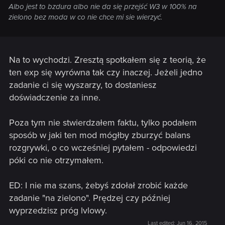
Albo jest to bzdura albo nie da się przejść W3 w 100% na
zielono bez moda w co nie chce mi sie wierzyć.
Na to wychodzi. Zresztą spotkałem się z teorią, że
ten exp się wyrówna tak czy inaczej. Jeżeli jedno
zadanie ci się wyszarzy, to dostaniesz
doświadczenie za inne.
Poza tym nie stwierdzałem faktu, tylko podałem
sposób w jaki ten mod mógłby zburzyć balans
rozgrywki, o co wcześniej pytałem - odpowiedzi
póki co nie otrzymałem.
ED: I nie ma szans, żebyś zdołał zrobić każde
zadanie "na zielono". Prędzej czy później
wyprzedzisz próg lvlowy.
Last edited:
Jun 16, 2015