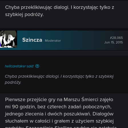
Chyba przeklikiwując dialogi. I korzystając tylko z
szybkiej podróży.
#28,065
Szincza
Moderator
Jun 15, 2015
hellcaretaker said:
Chyba przeklikiwując dialogi. I korzystając tylko z szybkiej
podróży.
Pierwsze przejście gry na Marszu Śmierci zajęło
mi 90 godzin, bez czterech zadań pobocznych,
jednego zlecenia i dwóch poszukiwań. Dialogów
słuchałem w całości i grałem z użyciem szybkiej