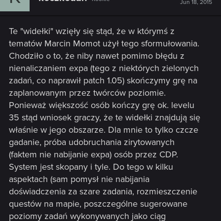
Jun 18, 2015
Te "widełki" wzięły się stąd, że w którymś z
tematów Marcin Momot użył tego sformułowania.
Chodziło o to, że niby nawet pomimo błędu z
nienaliczaniem expa (tego z niektórych zielonych
zadań, co naprawił patch 1.05) skończymy grę na
zaplanowanym przez twórców poziomie.
Ponieważ większość osób kończy grę ok. levelu
35 stąd wniosek graczy, że te widełki znajdują się
właśnie w jego obszarze. Dla mnie to tylko czcze
gadanie, próba udobruchania zirytowanych
(faktem nie nabijanie expa) osób przez CDP.
System jest skopany i tyle. Do tego w kilku
aspektach (sam pomysł nie nabijania
doświadczenia za szare zadania, rozmieszczenie
questów na mapie, poszczególne sugerowane
poziomy zadań wykonywanych jako ciąg