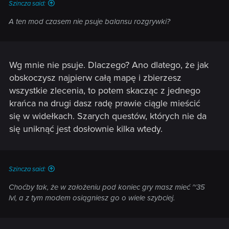
Szincza said:
A ten mod czasem nie psuje balansu rozgrywki?
Wg mnie nie psuje. Dlaczego? Ano dlatego, że jak
obskoczysz najpierw całą mapę i zbierzesz
wszystkie zlecenia, to potem skacząc z jednego
krańca na drugi dasz radę prawie ciągle mieścić
się w widełkach. Szarych questów, których nie da
się uniknąć jest dosłownie kilka wtedy.
Szincza said:
Choćby tak, że w założeniu pod koniec gry masz mieć ~35
lvl, a z tym modem osiągniesz go o wiele szybciej.