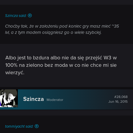
Szincza said:
Choćby tak, że w założeniu pod koniec gry masz mieć ~35
lvl, a z tym modem osiągniesz go o wiele szybciej.
Albo jest to bzdura albo nie da się przejść W3 w
100% na zielono bez moda w co nie chce mi sie
wierzyć.
#28,068
Szincza
Moderator
Jun 16, 2015
tommiyacht said: