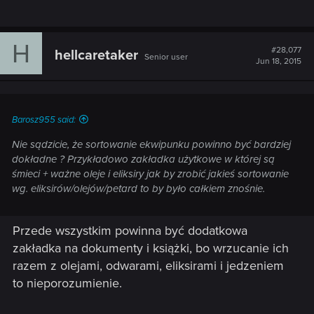
H
#28,077
hellcaretaker
Senior user
Jun 18, 2015
Barosz955 said:
Nie sądzicie, że sortowanie ekwipunku powinno być bardziej
dokładne ? Przykładowo zakładka użytkowe w której są
śmieci + ważne oleje i eliksiry jak by zrobić jakieś sortowanie
wg. eliksirów/olejów/petard to by było całkiem znośnie.
Przede wszystkim powinna być dodatkowa
zakładka na dokumenty i książki, bo wrzucanie ich
razem z olejami, odwarami, eliksirami i jedzeniem
to nieporozumienie.