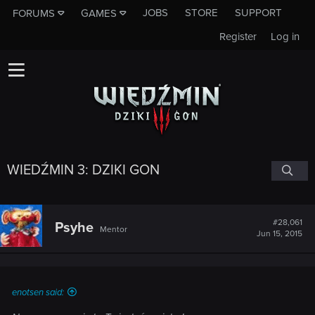
JOBS
STORE
SUPPORT
FORUMS
GAMES
Register
Log in
WIEDŹMIN 3: DZIKI GON
#28,061
Psyhe
Mentor
Jun 15, 2015
enotsen said: