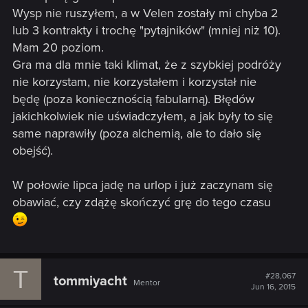
Wysp nie ruszyłem, a w Velen zostały mi chyba 2
lub 3 kontrakty i trochę "pytajników" (mniej niż 10).
Mam 20 poziom.
Gra ma dla mnie taki klimat, że z szybkiej podróży
nie korzystam, nie korzystałem i korzystał nie
będę (poza koniecznością fabularną). Błędów
jakichkolwiek nie uświadczyłem, a jak były to się
same naprawiły (poza alchemią, ale to dało się
obejść).
W połowie lipca jadę na urlop i już zaczynam się
obawiać, czy zdążę skończyć grę do tego czasu
T
#28,067
tommiyacht
Mentor
Jun 16, 2015