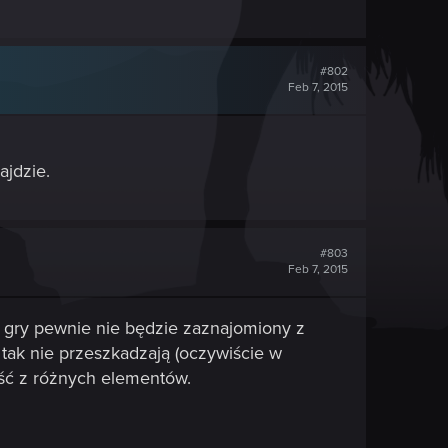
#802
Feb 7, 2015
ajdzie.
#803
Feb 7, 2015
a gry pewnie nie będzie zaznajomiony z
 tak nie przeszkadzają (oczywiście w
ość z różnych elementów.