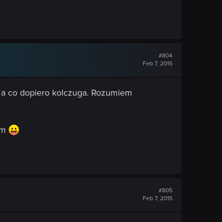
#804
Feb 7, 2015
i, a co dopiero kolczuga. Rozumiem
em
#805
Feb 7, 2015