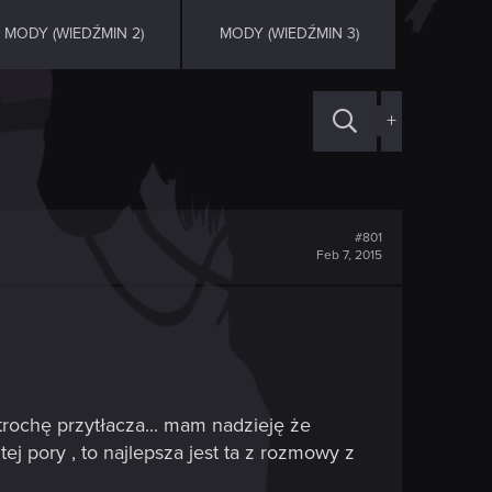
MODY (WIEDŹMIN 2)
MODY (WIEDŹMIN 3)
+
#801
Feb 7, 2015
 trochę przytłacza... mam nadzieję że
tej pory , to najlepsza jest ta z rozmowy z