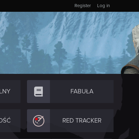
Register
Log in
LNY
FABUŁA
OŚĆ
RED TRACKER