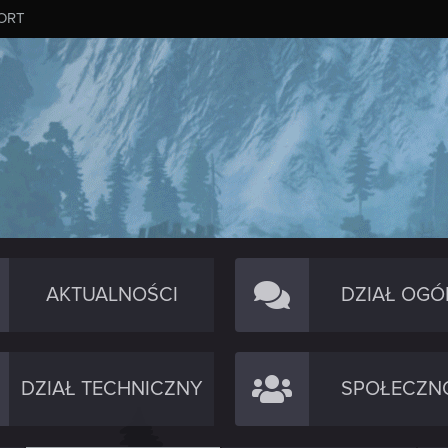
ORT
AKTUALNOŚCI
DZIAŁ OGÓ
DZIAŁ TECHNICZNY
SPOŁECZN