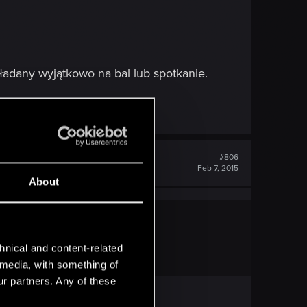
ładany wyjątkowo na bal lub spotkanie.
#806
Feb 7, 2015
About
hnical and content-related
l media, with something of
ur partners. Any of these