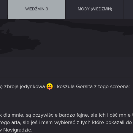
WIEDŹMIN 3
MODY (WIEDŹMIN)
się zbroja jedynkowa
i koszula Geralta z tego screena:
 dla mnie, są oczywiście bardzo fajne, ale ich ilość mnie
rego arta, ale jeśli mam wybierać z tych które pokazali do 
w Novigradzie.