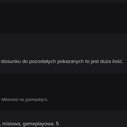
stosunku do pozostałych pokazanych to jest duża ilość.
ta Misiowa) na gameplay'u.
, misiowa, gameplayowa. 5