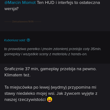
@Marcin Momot
Ten HUD i interfejs to ostateczna
wersja?
---------- Zaktualizowano 19:06 ----------
Kuboniusz said:
to prawdziwa perełka i (moim zdaniem) przebija cały 35min.
gameplay i wszystkie sceny z materiału z hands-on.
Graficznie 37 min, gameplay przebija na pewno.
Klimatem też.
Ta miejscówka po lewej (wydmy) przypomina mi
stawy niedaleko mojej wsi. Jak żywcem wyjęte z
naszej rzeczywistości