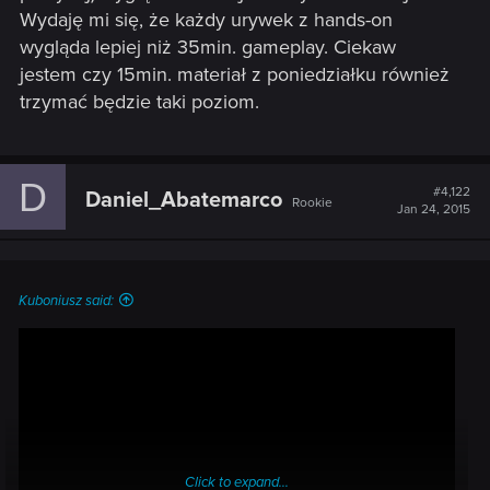
Wydaję mi się, że każdy urywek z hands-on
wygląda lepiej niż 35min. gameplay. Ciekaw
jestem czy 15min. materiał z poniedziałku również
trzymać będzie taki poziom.
D
#4,122
Daniel_Abatemarco
Rookie
Jan 24, 2015
Kuboniusz said:
Click to expand...