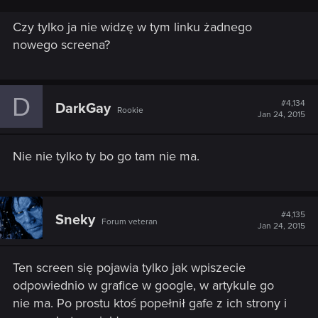
Czy tylko ja nie widzę w tym linku żadnego
nowego screena?
D
#4,134
DarkGay
Rookie
Jan 24, 2015
Nie nie tylko ty bo go tam nie ma.
#4,135
Sneky
Forum veteran
Jan 24, 2015
Ten screen się pojawia tylko jak wpiszecie
odpowiednio w grafice w google, w artykule go
nie ma. Po prostu ktoś popełnił gafe z ich strony i