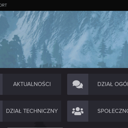
ORT
AKTUALNOŚCI
DZIAŁ OGÓ
DZIAŁ TECHNICZNY
SPOŁECZN