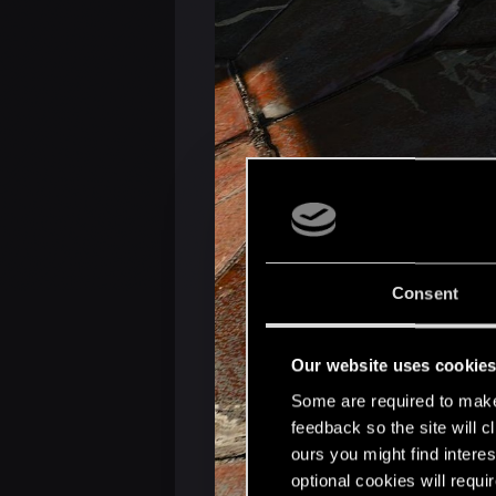
Consent
Our website uses cookie
Some are required to make 
feedback so the site will c
ours you might find interes
optional cookies will requi