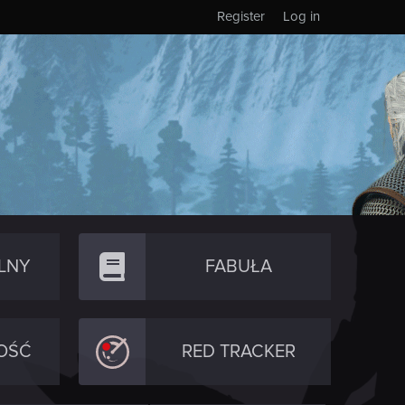
Register
Log in
LNY
FABUŁA
OŚĆ
RED TRACKER