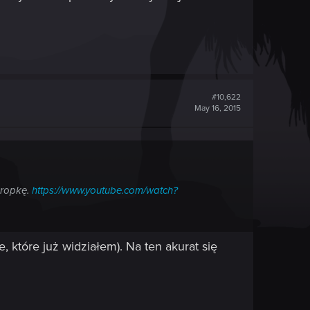
#10,622
May 16, 2015
kropkę.
https://www.youtube.com/watch?
, które już widziałem). Na ten akurat się