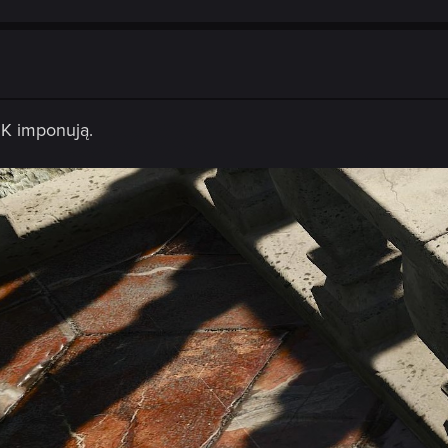
 5K imponują.