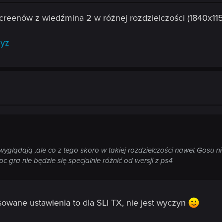
creenów z wiedźmina 2 w różnej rozdzielczości (1840x1
2yz
wyglądają ,ale co z tego skoro w takiej rozdzielczości nawet Gosu n
pc gra nie będzie się specjalnie różnić od wersji z ps4
sowane ustawienia to dla SLI TX, nie jest wyczyn