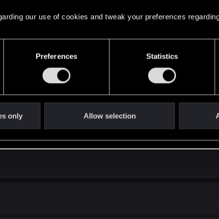
 regarding our use of cookies and tweak your preferences regarding
wydają się być wklęsłe.
Preferences
Statistics
es only
Allow selection
A