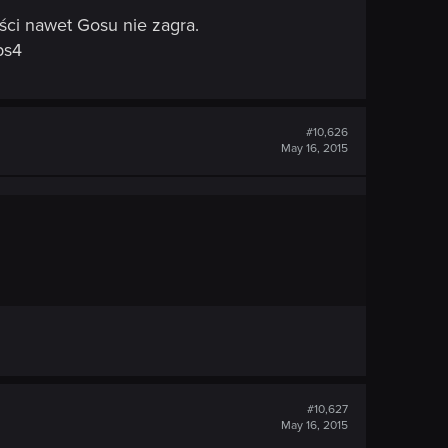
ości nawet Gosu nie zagra.
ps4
#10,626
May 16, 2015
#10,627
May 16, 2015