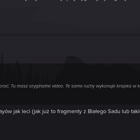
abrać. Tu masz oryginalne video. Te same ruchy wykonuje kropka w 
w jak leci (jak już to fragmenty z Białego Sadu lub takie