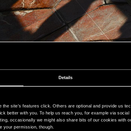
Details
s
the site’s features click. Others are optional and provide us tec
lick better with you. To help us reach you, for example via socia
ting, occasionally we might also share bits of our cookies with o
re your permission, though.