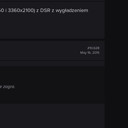
150 i 3360x2100) z DSR z wygładzeniem
#10,628
May 16, 2015
ie zagra.