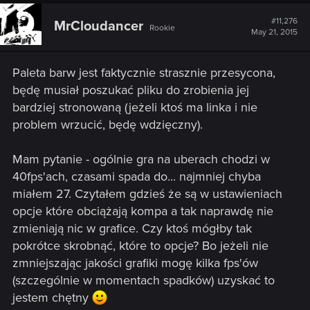
#11,276
MrCloudancer
Rookie
May 21, 2015
Paleta barw jest faktycznie strasznie przesycona,
będę musiał poszukać pliku do zrobienia jej
bardziej stronowaną (jeżeli ktoś ma linka i nie
problem wrzucić, będę wdzięczny).
Mam pytanie - ogólnie gra na uberach chodzi w
40fps'ach, czasami spada do... najmniej chyba
miałem 27. Czytałem gdzieś że są w ustawieniach
opcje które obciążają kompa a tak naprawdę nie
zmieniają nic w grafice. Czy ktoś mógłby tak
pokrótce skrobnąć, które to opcje? Bo jeżeli nie
zmniejszając jakości grafiki mogę kilka fps'ów
(szczególnie w momentach spadków) uzyskać to
jestem chętny