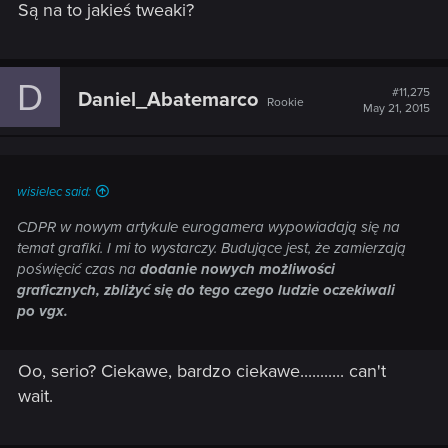
Są na to jakieś tweaki?
D
#11,275
Daniel_Abatemarco
Rookie
May 21, 2015
wisielec said:
CDPR w nowym artykule eurogamera wypowiadają się na
temat grafiki. I mi to wystarczy. Budujące jest, że zamierzają
poświęcić czas na
dodanie nowych możliwości
graficznych, zbliżyć się do tego czego ludzie oczekiwali
po vgx.
Oo, serio? Ciekawe, bardzo ciekawe........... can't
wait.