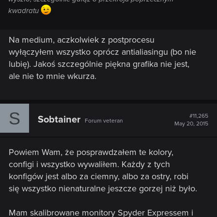
kwadratu
Na medium, aczkolwiek z postprocesu
wyłączyłem wszystko oprócz antialiasingu (bo nie
lubię). Jakoś szczególnie piękna grafika nie jest,
ale nie to mnie wkurza.
S
#11,265
Sobtainer
Forum veteran
May 20, 2015
Powiem Wam, że posprawdzałem te kolory,
configi i wszystko wywaliłem. Każdy z tych
konfigów jest albo za ciemny, albo za ostry, robi
się wszystko nienaturalne jeszcze gorzej niż było.
Mam skalibrowane monitory Spyder Expressem i