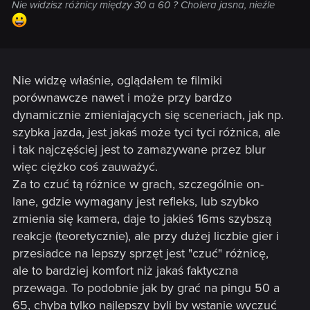
Nie widzisz różnicy między 30 a 60 ? Cholera jasna, nieźle
Nie widzę właśnie, oglądałem te filmiki
porównawcze nawet i może przy bardzo
dynamicznie zmieniających się sceneriach, jak np.
szybka jazda, jest jakaś może tyci tyci różnica, ale
i tak najczęściej jest to zamazywane przez blur
więc ciężko coś zauważyć.
Za to czuć tą różnice w grach, szczególnie on-
lane, gdzie wymagany jest refleks, lub szybko
zmienia się kamera, daje to jakieś 16ms szybszą
reakcje (teoretycznie), ale przy dużej liczbie gier i
przesiadce na lepszy sprzęt jest "czuć" różnicę,
ale to bardziej komfort niż jakaś faktyczna
przewaga. To podobnie jak by grać na pingu 50 a
65, chyba tylko najlepszy byli by wstanie wyczuć