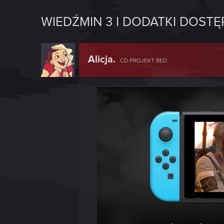
WIEDŹMIN 3 I DODATKI DOSTĘ
Alicja.
CD PROJEKT RED