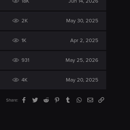
18K
Jun 14, 2026
2K
May 30, 2025
1K
Apr 2, 2025
931
May 25, 2026
4K
May 20, 2025
Facebook
Twitter
Reddit
Pinterest
Tumblr
WhatsApp
Email
Link
Share: