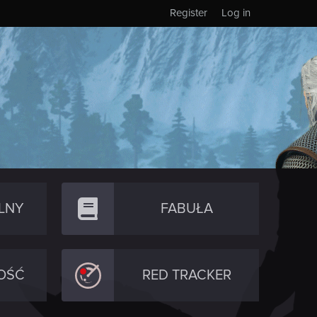
Register
Log in
LNY
FABUŁA
OŚĆ
RED TRACKER