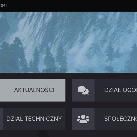
ORT
AKTUALNOŚCI
DZIAŁ OGÓ
DZIAŁ TECHNICZNY
SPOŁECZN