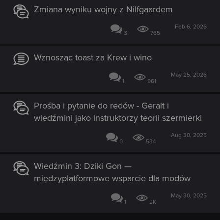
Zmiana wyniku wojny z Nilfgaardem
Feb 6, 2026
3
765
Wznosząc toast za Krew i wino
May 25, 2026
1
961
Prośba i pytanie do redów - Geralt i
wiedźmini jako instruktorzy teorii szermierki
Aug 30, 2025
0
534
Wiedźmin 3: Dziki Gon —
międzyplatformowe wsparcie dla modów
May 30, 2025
1
2K