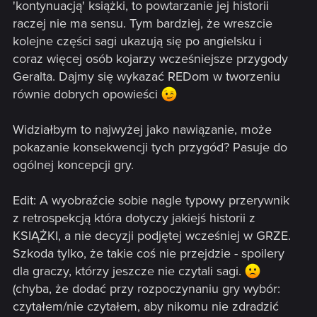
'kontynuacją' książki, to powtarzanie jej historii
raczej nie ma sensu. Tym bardziej, że wreszcie
kolejne części sagi ukazują się po angielsku i
coraz więcej osób kojarzy wcześniejsze przygody
Geralta. Dajmy się wykazać REDom w tworzeniu
równie dobrych opowieści
Widziałbym to najwyżej jako nawiązanie, może
pokazanie konsekwencji tych przygód? Pasuje do
ogólnej koncepcji gry.
Edit: A wyobraźcie sobie nagle typowy przerywnik
z retrospekcją która dotyczy jakiejś historii z
KSIĄŻKI, a nie decyzji podjętej wcześniej w GRZE.
Szkoda tylko, że takie coś nie przejdzie - spoilery
dla graczy, którzy jeszcze nie czytali sagi.
(chyba, że dodać przy rozpoczynaniu gry wybór:
czytałem/nie czytałem, aby nikomu nie zdradzić