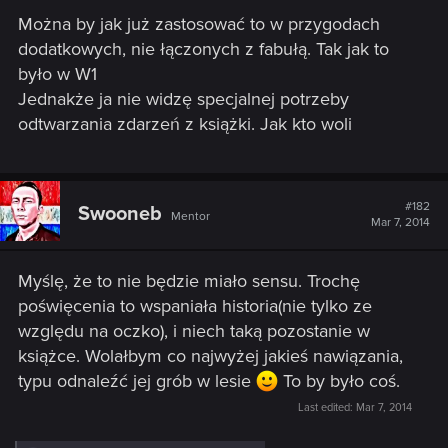
Można by jak już zastosować to w przygodach
dodatkowych, nie łączonych z fabułą. Tak jak to
było w W1
Jednakże ja nie widzę specjalnej potrzeby
odtwarzania zdarzeń z książki. Jak kto woli
#182
Swooneb
Mentor
Mar 7, 2014
Myślę, że to nie będzie miało sensu. Trochę
poświęcenia to wspaniała historia(nie tylko ze
względu na oczko), i niech taką pozostanie w
książce. Wolałbym co najwyżej jakieś nawiązania,
typu odnaleźć jej grób w lesie
To by było coś.
Last edited:
Mar 7, 2014