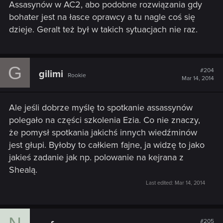
Assasynów w AC2, abo podobne rozwiązania gdy
bohater jest na łasce oprawcy a tu nagle coś się
dzieje. Geralt też był w takich sytuacjach nie raz.
G
#204
gilimi
Rookie
Mar 14, 2014
Ale jeśli dobrze myślę to spotkanie assassynów
polegało na części szkolenia Ezia. Co nie znaczy,
że pomysł spotkania jakichś innych wiedźminów
jest głupi. Byłoby to całkiem fajne, ja widzę to jako
jakieś zadanie jak np. polowanie na kejrana z
Shealą.
Last edited:
Mar 14, 2014
#205