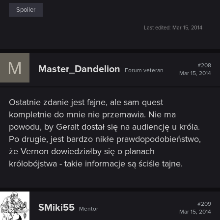
Spoiler
Last edited:
Mar 15, 2014
M
#208
Master_Dandelion
Forum veteran
Mar 15, 2014
Ostatnie zdanie jest fajne, ale sam quest
kompletnie do mnie nie przemawia. Nie ma
powodu, by Geralt dostał się na audiencję u króla.
Po drugie, jest bardzo nikłe prawdopodobieństwo,
że Vernon dowiedziałby się o planach
królobójstwa - takie informacje są ściśle tajne.
#209
SMiki55
Mentor
Mar 15, 2014