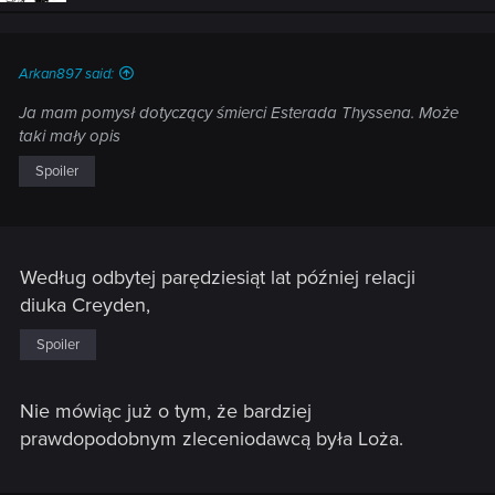
Arkan897 said:
Ja mam pomysł dotyczący śmierci Esterada Thyssena. Może
taki mały opis
Spoiler
Według odbytej parędziesiąt lat później relacji
diuka Creyden,
Spoiler
Nie mówiąc już o tym, że bardziej
prawdopodobnym zleceniodawcą była Loża.