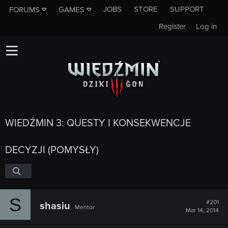
JOBS
STORE
SUPPORT
FORUMS
GAMES
Register
Log in
WIEDŹMIN 3: QUESTY I KONSEKWENCJE
DECYZJI (POMYSŁY)
S
#201
shasiu
Mentor
Mar 14, 2014