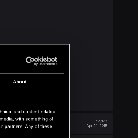
About
hnical and content-related
l media, with something of
#2,427
Apr 24, 2015
ur partners. Any of these