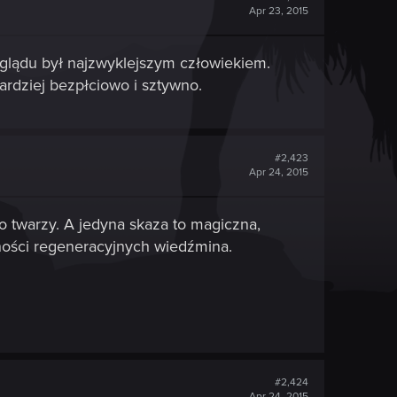
Apr 23, 2015
yglądu był najzwyklejszym człowiekiem.
rdziej bezpłciowo i sztywno.
#2,423
Apr 24, 2015
o twarzy. A jedyna skaza to magiczna,
lności regeneracyjnych wiedźmina.
#2,424
Apr 24, 2015