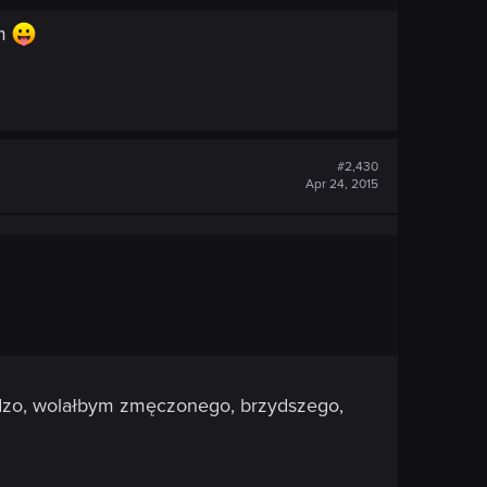
ym
#2,430
Apr 24, 2015
rdzo, wolałbym zmęczonego, brzydszego,