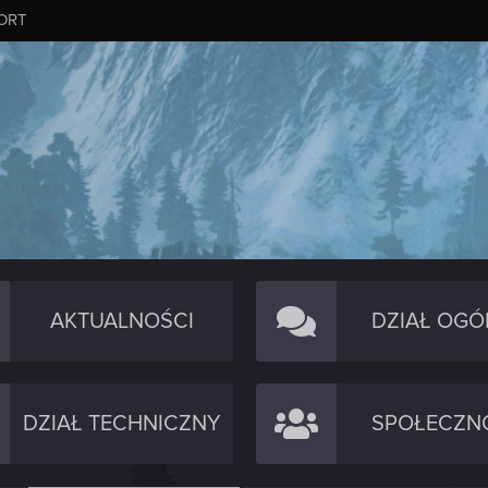
ORT
AKTUALNOŚCI
DZIAŁ OGÓ
DZIAŁ TECHNICZNY
SPOŁECZN