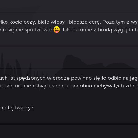
ko kocie oczy, białe włosy i bledszą cerę. Poza tym z w
ym się nie spodziewał
Jak dla mnie z brodą wygląda ba
ach lat spędzonych w drodze powinno się to odbić na jeg
ez oko, nic nie robiąca sobie z podobno niebywałych zdo
na tej twarzy?