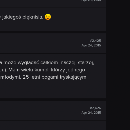
 jakiegoś pięknisia.
#2,425
Apr 24, 2015
a może wyglądać całkiem inaczej, starzej,
kacu). Mam wielu kumpli którzy jednego
 młodymi, 25 letni bogami tryskającymi
#2,426
Apr 24, 2015