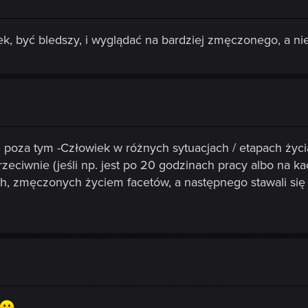
, być bledszy, i wyglądać na bardziej zmęczonego, a nie
e poza tym -Człowiek w różnych sytuacjach / etapach życi
rzeciwnie (jeśli np. jest po 20 godzinach pracy albo na 
ich, zmęczonych życiem facetów, a następnego stawali się