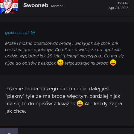
#2,447
Swooneb
Mentor
Apr 24, 2015
gialdonar said:
Może i można dostosować brodę i włosy jak się chce, ale
chciałem grać ogolonym Geraltem, a widzę że po ogoleniu
będzie wyglądać jak 25 letni "piekny" mężczyzna.. Co ma się
nijak do opisów z książek
Więc zostaje mi broda
Przecie broda niczego nie zmienia, dalej jest
"piękny" tyle że ma brodę więc tym bardziej nijak
ma się to do opisów z książek
Ale każdy zagra
jak chce.