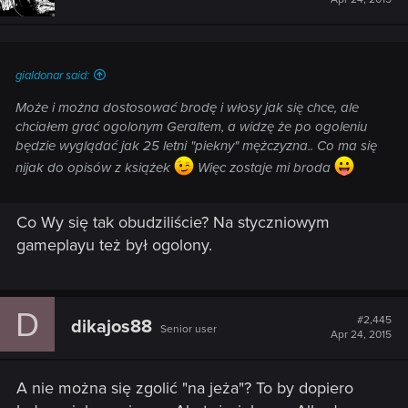
gialdonar said:
Może i można dostosować brodę i włosy jak się chce, ale
chciałem grać ogolonym Geraltem, a widzę że po ogoleniu
będzie wyglądać jak 25 letni "piekny" mężczyzna.. Co ma się
nijak do opisów z książek
Więc zostaje mi broda
Co Wy się tak obudziliście? Na styczniowym
gameplayu też był ogolony.
D
#2,445
dikajos88
Senior user
Apr 24, 2015
A nie można się zgolić "na jeża"? To by dopiero