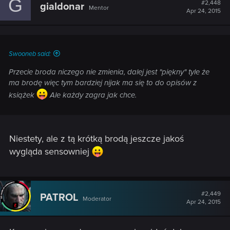
G
#2,448
gialdonar
Mentor
Apr 24, 2015
Swooneb said:
Przecie broda niczego nie zmienia, dalej jest "piękny" tyle że
ma brodę więc tym bardziej nijak ma się to do opisów z
książek
Ale każdy zagra jak chce.
Niestety, ale z tą krótką brodą jeszcze jakoś
wygląda sensowniej
#2,449
PATROL
Moderator
Apr 24, 2015