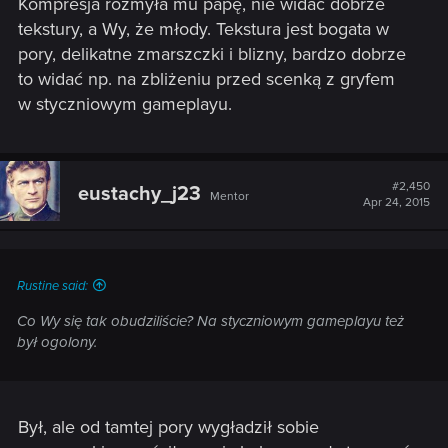
Kompresja rozmyła mu papę, nie widać dobrze
tekstury, a Wy, że młody. Tekstura jest bogata w
pory, delikatne zmarszczki i blizny, bardzo dobrze
to widać np. na zbliżeniu przed scenką z gryfem
w styczniowym gameplayu.
#2,450
eustachy_j23
Mentor
Apr 24, 2015
Rustine said:
Co Wy się tak obudziliście? Na styczniowym gameplayu też
był ogolony.
Był, ale od tamtej pory wygładził sobie