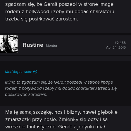
zgadzam się, że Geralt poszedł w strone image
rodem z hollywood i żeby mu dodać charakteru
trzeba się posiłkować zarostem.
#2,458
Rustine
Mentor
Apr 24, 2015
MadYarpen said:
Mimo to zgadzam się, że Geralt poszedł w strone image
rodem z hollywood i żeby mu dodać charakteru trzeba się
posiłkować zarostem.
Ma tę samą szczękę, nos i blizny, nawet głębokie
zmarszczki przy nosie. Zmieniły się oczy i są
wreszcie fantastyczne. Geralt z jedynki miał