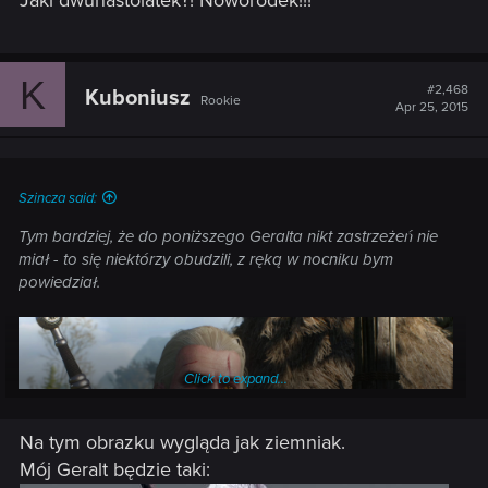
K
#2,468
Kuboniusz
Rookie
Apr 25, 2015
Szincza said:
Tym bardziej, że do poniższego Geralta nikt zastrzeżeń nie
miał - to się niektórzy obudzili, z ręką w nocniku bym
powiedział.
Click to expand...
Na tym obrazku wygląda jak ziemniak.
Mój Geralt będzie taki: