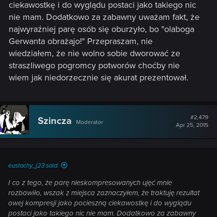
ciekawostkę i do wyglądu postaci jako takiego nic
nie mam. Dodatkowo za zabawny uważam fakt, że
najwyraźniej parę osób się oburzyło, bo "olaboga
Gerwanta obrażajo!" Przepraszam, nie
wiedziałem, że nie wolno sobie dworować ze
straszliwego pogromcy potworów choćby nie
wiem jak niedorzecznie się akurat prezentował.
#2,479
Szincza
Moderator
Apr 25, 2015
eustachy_j23 said:
I co z tego, że parę nieskompresowanych ujęć mnie
rozbawiło, wszak z miejsca zaznaczyłem, że traktuję rezultat
owej kompresji jako pocieszną ciekawostkę i do wyglądu
postaci jako takiego nic nie mam. Dodatkowo za zabawny