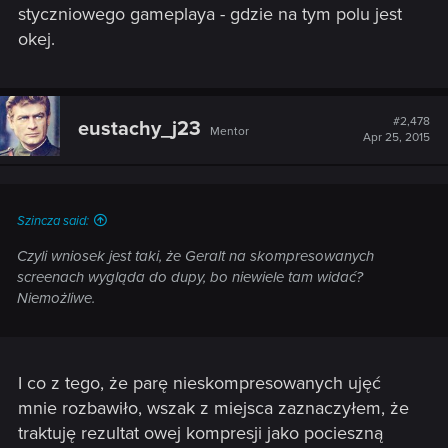
styczniowego gameplaya - gdzie na tym polu jest
okej.
#2,478
eustachy_j23
Mentor
Apr 25, 2015
Szincza said:
Czyli wniosek jest taki, że Geralt na skompresowanych
screenach wygląda do dupy, bo niewiele tam widać?
Niemożliwe.
I co z tego, że parę nieskompresowanych ujęć
mnie rozbawiło, wszak z miejsca zaznaczyłem, że
traktuję rezultat owej kompresji jako pocieszną