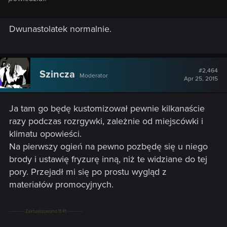
Dwunastolatek normalnie.
#2,464
Szincza
Moderator
Apr 25, 2015
Ja tam go będę kustomizował pewnie kilkanaście
razy podczas rozrgywki, zależnie od miejscówki i
klimatu opowieści.
Na pierwszy ogień na pewno pozbędę się u niego
brody i ustawię fryzurę inną, niż te widziane do tej
pory. Przejadł mi się po prostu wygląd z
materiałów promocyjnych.
---------- Zaktualizowano 11:41 ----------