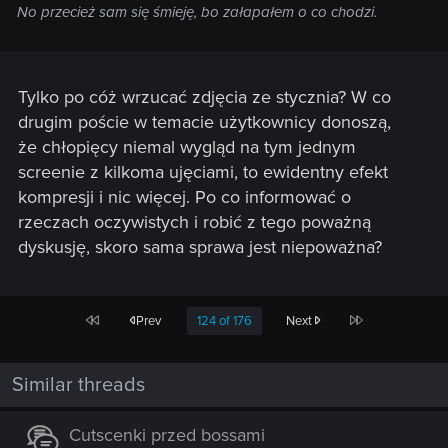
No przecież sam się śmieję, bo załapałem o co chodzi.
Tylko po cóż wrzucać zdjęcia ze stycznia? W co
drugim poście w temacie użytkownicy donoszą,
że chłopięcy niemal wygląd na tym jednym
screenie z kilkoma ujęciami, to ewidentny efekt
kompresji i nic więcej. Po co informować o
rzeczach oczywistych i robić z tego poważną
dyskusję, skoro sama sprawa jest niepoważna?
First
Last
Prev
124 of 176
Next
Similar threads
Cutscenki przed bossami