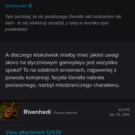
Szincza said:
Tym bardziej, że do poniższego Geralta nikt zastrzeżeń nie
miał - to się niektórzy obudzili, z ręką w nocniku bym
powiedział.
A dlaczego ktokolwiek miałby mieć jakieś uwagi
skoro na styczniowym gameplayu jest wszystko
spoko? To na ostatnich screenach, najpewniej z
powodu kompresji, facjata Geralta nabrała
pociesznego, nazbyt młodzieńczego charakteru.
#2,470
Rivenhedi
Forum veteran
Apr 25, 2015
View attachment 12939