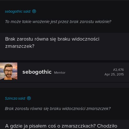
sebogothic said:
To może takie wrażenie jest przez brak zarostu właśnie?
Brak zarostu równa się braku widoczności
zmarszczek?
#2,476
sebogothic
Mentor
Apr 25, 2015
Szincza said:
Brak zarostu równa się braku widoczności zmarszczek?
A gdzie ja pisałem coś o zmarszczkach? Chodziło