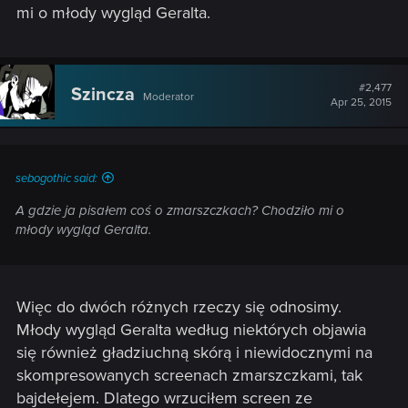
mi o młody wygląd Geralta.
#2,477
Szincza
Moderator
Apr 25, 2015
sebogothic said:
A gdzie ja pisałem coś o zmarszczkach? Chodziło mi o
młody wygląd Geralta.
Więc do dwóch różnych rzeczy się odnosimy.
Młody wygląd Geralta według niektórych objawia
się również gładziuchną skórą i niewidocznymi na
skompresowanych screenach zmarszczkami, tak
bajdełejem. Dlatego wrzuciłem screen ze