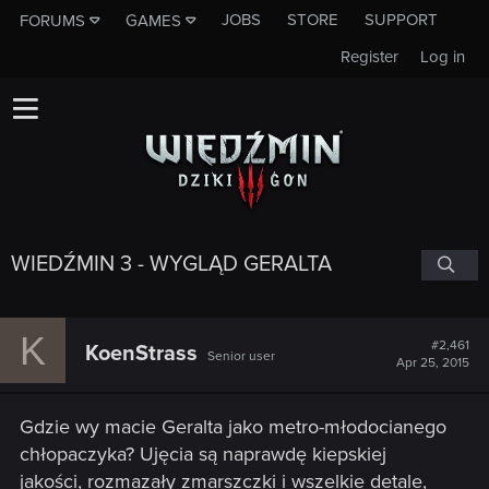
JOBS
STORE
SUPPORT
FORUMS
GAMES
Register
Log in
WIEDŹMIN 3 - WYGLĄD GERALTA
K
#2,461
KoenStrass
Senior user
Apr 25, 2015
Gdzie wy macie Geralta jako metro-młodocianego
chłopaczyka? Ujęcia są naprawdę kiepskiej
jakości, rozmazały zmarszczki i wszelkie detale,