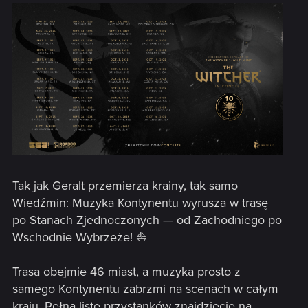
Tak jak Geralt przemierza krainy, tak samo
Wiedźmin: Muzyka Kontynentu wyrusza w trasę
po Stanach Zjednoczonych — od Zachodniego po
Wschodnie Wybrzeże! ⛵️
Trasa obejmie 46 miast, a muzyka prosto z
samego Kontynentu zabrzmi na scenach w całym
kraju. Pełną listę przystanków znajdziecie na