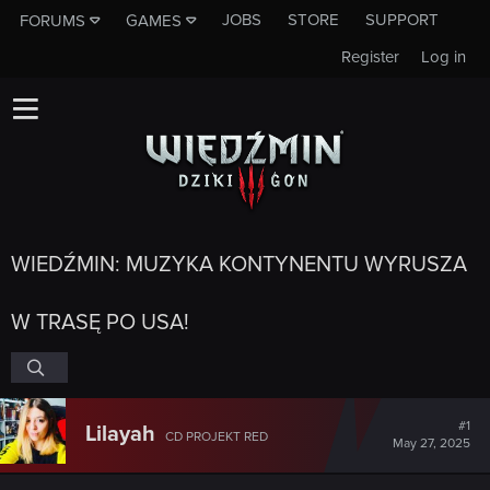
JOBS
STORE
SUPPORT
FORUMS
GAMES
Register
Log in
WIEDŹMIN: MUZYKA KONTYNENTU WYRUSZA
W TRASĘ PO USA!
#1
Lilayah
CD PROJEKT RED
May 27, 2025