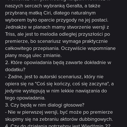
naszych sercach wybranką Geralta, a także
przybraną matką Ciri, dlatego naturalnym
wyborem było oparcie przygody na jej postaci.
Jednakże w planach mamy stworzenie wersji z
Triss, ale jest to melodia odległej przyszłości po
premierze, bo scenariusz wymaga praktycznie
całkowitego przepisania. Oczywiście wspomniane
plany mogą ulec zmianie.
2. Które opowiadania będą zawarte dokładnie w
dodatku?
- Żadne, jest to autorski scenariusz, który nie
opiera się na "Coś się kończy, coś się zaczyna", a
jedynie występują w nim lekkie nawiązania do
tego opowiadania.
3. Czy będą w nim dialogi głosowe?
- Nie w pierwszej wersji, być może po premierze
skupimy się na zebraniu aktorów dubbingowych.
4. Czy do działania potrzebny jest Wiedźmin 2?