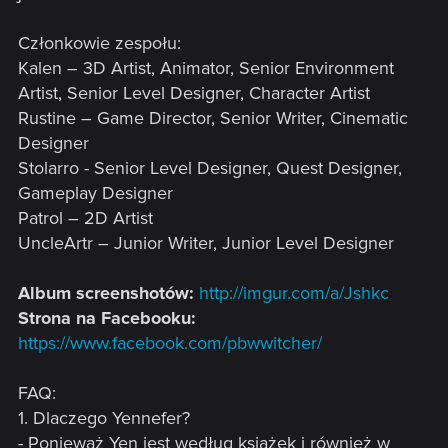
Członkowie zespołu:
Kalen – 3D Artist, Animator, Senior Environment
Artist, Senior Level Designer, Character Artist
Rustine – Game Director, Senior Writer, Cinematic
Designer
Stolarro - Senior Level Designer, Quest Designer,
Gameplay Designer
Patrol – 2D Artist
UncleArtr – Junior Writer, Junior Level Designer
Album screenshotów:
http://imgur.com/a/Jshkc
Strona na Facebooku:
https://www.facebook.com/pbwwitcher/
FAQ:
1. Dlaczego Yennefer?
- Ponieważ Yen jest według książek i również w