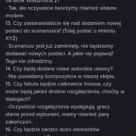
na silnik Wiedzmina 2?
- Tak, ale oczywiście tworzymy również własne
modele.
13. Czy zastanawialiście się nad dodaniem nowej
postaci do scenariusza? (Tutaj postać o imieniu
XYZ)
- Scenariusz jest już zamknięty, nie będziemy
dodawać nowych postaci. A jakie się pojawią?
Tego nie zdradzimy.
14. Czy będą dodane nowe autorskie utwory?
- Nie posiadamy kompozytora w naszej ekipie.
15. Czy fabuła będzie całkowicie liniowa, czy
może będą jakieś drobne rozgałęzienia, choćby w
dialogach?
- Oczywiście rozgałęzienia występują, gracz
stanie przed wyborami, mamy również parę
zakończeń.
16. Czy będzie bardzo dużo elementów