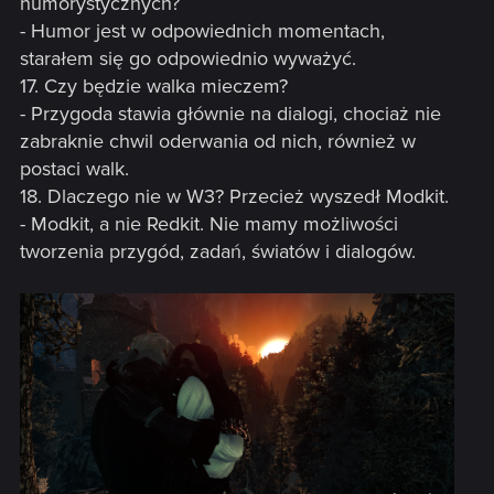
humorystycznych?
- Humor jest w odpowiednich momentach,
starałem się go odpowiednio wyważyć.
17. Czy będzie walka mieczem?
- Przygoda stawia głównie na dialogi, chociaż nie
zabraknie chwil oderwania od nich, również w
postaci walk.
18. Dlaczego nie w W3? Przecież wyszedł Modkit.
- Modkit, a nie Redkit. Nie mamy możliwości
tworzenia przygód, zadań, światów i dialogów.