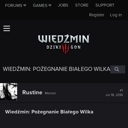
JOBS
STORE
SUPPORT
FORUMS
GAMES
Register
Log in
WIEDŹMIN: POŻEGNANIE BIAŁEGO WILKA
#1
Rustine
Mentor
Jul 18, 2016
Wiedźmin: Pożegnanie Białego Wilka