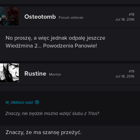
#18
Osteotomb
Forum veteran
Jul 18, 2016
No proszę, a więc jednak odpalę jeszcze
Wiedźmina 2... Powodzenia Panowie!
#19
Rustine
Mentor
Jul 18, 2016
W_Wallace said:
Znaczy, nie będzie można wziąć ślubu z Triss?
Znaczy, że ma szansę przeżyć.