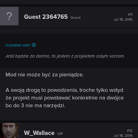
#11
Guest 2364765
Guest
Jul 18, 2016
mcbobek said:
Jeśli będzie za darmo, to jestem z projektem całym sercem.
Mod nie może być za pieniądze.
A swoją drogą to powodzenia, troche tylko wstyd
że projekt musi powstawać konkretnie na dwójce
bo do 3 nie ma narzędzi.
#12
W_Wallace
VIP
Jul 18, 2016