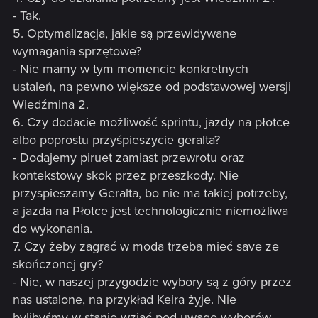
- Tak.
5. Optymalizacja, jakie są przewidywane
wymagania sprzętowe?
- Nie mamy w tym momencie konkretnych
ustaleń, na pewno większe od podstawowej wersji
Wiedźmina 2.
6. Czy dodacie możliwość sprintu, jazdy na płotce
albo poprostu przyśpieszycie geralta?
- Dodajemy piruet zamiast przewrotu oraz
kontekstowy skok przez przeszkody. Nie
przyspieszamy Geralta, bo nie ma takiej potrzeby,
a jazda na Płotce jest technologicznie niemożliwa
do wykonania.
7. Czy żeby zagrać w moda trzeba mieć save ze
skończonej gry?
- Nie, w naszej przygodzie wybory są z góry przez
nas ustalone, na przykład Keira żyje. Nie
bylibyśmy w stanie wziąć pod uwagę wyborów