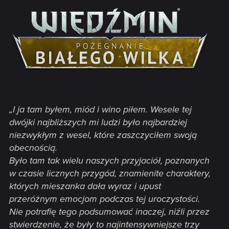
„I ja tam byłem, miód i wino piłem. Wesele tej
dwójki najbliższych mi ludzi było najbardziej
niezwykłym z wesel, które zaszczyciłem swoją
obecnością.
Było tam tak wielu naszych przyjaciół, poznanych
w czasie licznych przygód, znamienite charaktery,
których mieszanka dała wyraz i upust
przeróżnym emocjom podczas tej uroczystości.
Nie potrafię tego podsumować inaczej, niźli przez
stwierdzenie, że były to najintensywniejsze trzy