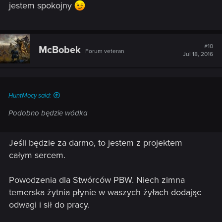
jestem spokojny
#10
McBobek
Forum veteran
Jul 18, 2016
HuntMocy said:
Podobno będzie wódka
Jeśli będzie za darmo, to jestem z projektem
całym sercem.
Powodzenia dla Stwórców PBW. Niech zimna
temerska żytnia płynie w waszych żyłach dodając
odwagi i sił do pracy.