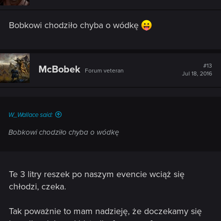
Bobkowi chodziło chyba o wódkę
#13
McBobek
Forum veteran
Jul 18, 2016
W_Wallace said:
Bobkowi chodziło chyba o wódkę
Te 3 litry reszek po naszym evencie wciąż się
chłodzi, czeka.
Tak poważnie to mam nadzieję, że doczekamy się