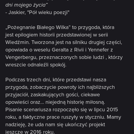
dni mojego życia”
- Jaskier, "Pół wieku poezji"
„Pożegnanie Białego Wilka” to przygoda, która
jest epilogiem historii przedstawionej w serii
Wiedźmin. Tworzona jest na silniku drugiej części,
opowiada o weselu Geralta z Rivii i Yennefer z
Vengerbergu, przeznaczonych sobie ludzi , którzy
wreszcie odnaleźli spokój.
Podczas trzech dni, które przedstawi nasza
przygoda, zobaczycie powroty ich najbliższych
przyjaciół, zaskakujących gości, ciekawe
opowieści oraz… niejedną historię miłosną.
Pisanie scenariusza rozpoczęło się w lipcu 2015
roku, a faktyczne prace ruszyły w styczniu. Mamy
nadzieję, że uda nam się ukończyć projekt
jeszcze w 2016 roku.