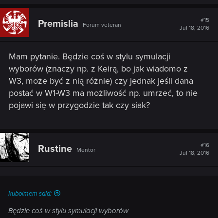
#15
Premisliа
Forum veteran
Jul 18, 2016
Mam pytanie. Będzie coś w stylu symulacji
wyborów (znaczy np. z Keirą, bo jak wiadomo z
W3, może być z nią różnie) czy jednak jeśli dana
postać w W1-W3 ma możliwość np. umrzeć, to nie
pojawi się w przygodzie tak czy siak?
#16
Rustine
Mentor
Jul 18, 2016
kubolmem said:
Będzie coś w stylu symulacji wyborów