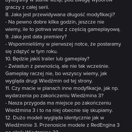
graczy z całej serii.
8. Jaka jest przewidywana długość modyfikacji?
- Na pewno dobre kilka godzin, jeszcze nie
wiemy, ile to potrwa wraz z częścią gameplayową.
9. Jaka jest data premiery?
- Wspomnieliśmy w pierwszej notce, że postaramy
się zdążyć w tym roku.
10. Będzie jakiś trailer lub gameplay?
- Zwiastun z pewnością, ale nie tak wcześnie.
Gameplay raczej nie, bo wszyscy wiemy, jak
wygląda drugi Wiedźmin od tej strony.
11. Czy macie w planach inne modyfikacje, jak np.
wydarzenia po zakończeniu Wiedźmina 3?
- Nasza przygoda ma miejsce po zakończeniu
Wiedźmina 3 i to na niej obecnie się skupiamy.
12. Dużo modeli wygląda identycznie jak w
Wiedźminie 3. Przenosicie modele z RedEngina 3