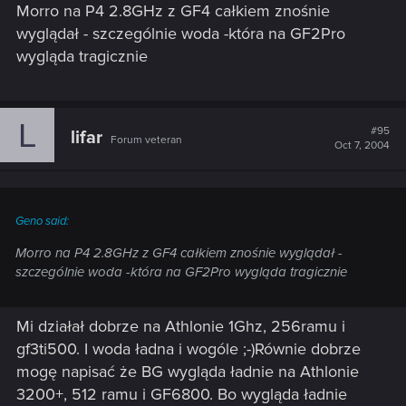
Morro na P4 2.8GHz z GF4 całkiem znośnie
wyglądał - szczególnie woda -która na GF2Pro
wygląda tragicznie
L
#95
lifar
Forum veteran
Oct 7, 2004
Geno said:
Morro na P4 2.8GHz z GF4 całkiem znośnie wyglądał -
szczególnie woda -która na GF2Pro wygląda tragicznie
Mi działał dobrze na Athlonie 1Ghz, 256ramu i
gf3ti500. I woda ładna i wogóle ;-)Równie dobrze
mogę napisać że BG wygląda ładnie na Athlonie
3200+, 512 ramu i GF6800. Bo wygląda ładnie