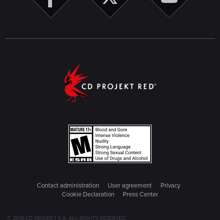
Contact administration
User agreement
Privacy
Cookie Declaration
Press Center
© 2018 CD PROJEKT S.A. ALL RIGHTS RESERVED