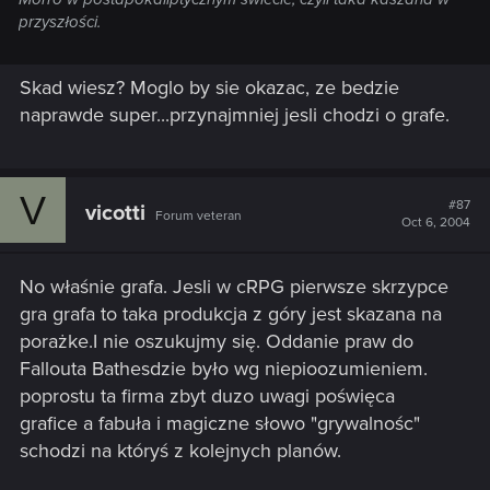
przyszłości.
Skad wiesz? Moglo by sie okazac, ze bedzie
naprawde super...przynajmniej jesli chodzi o grafe.
V
#87
vicotti
Forum veteran
Oct 6, 2004
No właśnie grafa. Jesli w cRPG pierwsze skrzypce
gra grafa to taka produkcja z góry jest skazana na
porażke.I nie oszukujmy się. Oddanie praw do
Fallouta Bathesdzie było wg niepioozumieniem.
poprostu ta firma zbyt duzo uwagi poświęca
grafice a fabuła i magiczne słowo "grywalnośc"
schodzi na któryś z kolejnych planów.