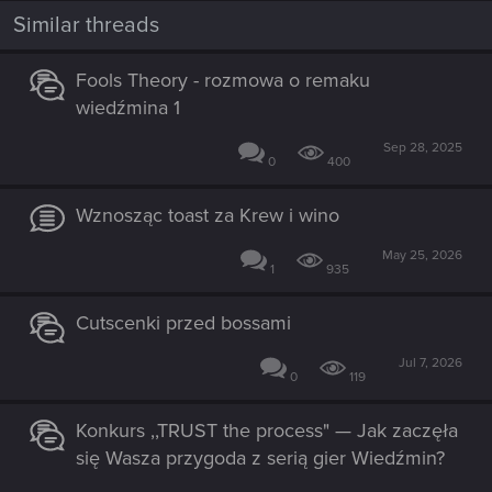
Similar threads
Fools Theory - rozmowa o remaku
wiedźmina 1
Sep 28, 2025
0
400
Wznosząc toast za Krew i wino
May 25, 2026
1
935
Cutscenki przed bossami
Jul 7, 2026
0
119
Konkurs ,,TRUST the process" — Jak zaczęła
się Wasza przygoda z serią gier Wiedźmin?