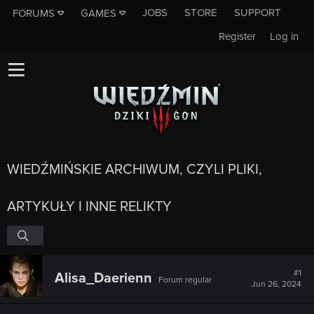
JOBS
STORE
SUPPORT
FORUMS
GAMES
Register
Log in
WIEDŹMIŃSKIE ARCHIWUM, CZYLI PLIKI,
ARTYKUŁY I INNE RELIKTY
#1
Alisa_Daerienn
Forum regular
Jun 26, 2024