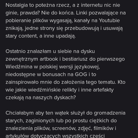
Nostalgia to poteżna rzecz, a z internetu nic nie
ginie, prawda? Nie do końca. Linki pozwalające na
pobieranie plików wygasają, kanały na Youtubie
znikają, jedne strony się przebudowują i usuwają
stary content, a inne upadają.
Ostatnio znalazłam u siebie na dysku
zewnętrznym artbook i bestiariusz do pierwszego
Wiedźmina w polskiej wersji językowej,
niedostępne w bonusach na GOG i to
zainspirowało mnie do założenia tego tematu. Kto
wie jakie wiedźmińskie relikty i inne artefakty
czekają na naszych dyskach?
Chciałabym aby ten wątek służył do gromadzenia
starych, zaginionych lub po prostu ciężkich do
znalezienia plików, screenów, zdjęć, filmików i
artykułów dotyczących wszystkich części