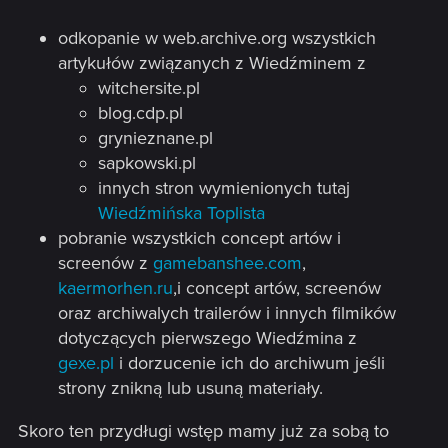
odkopanie w web.archive.org wszystkich
artykułów związanych z Wiedźminem z
witchersite.pl
blog.cdp.pl
grynieznane.pl
sapkowski.pl
innych stron wymienionych tutaj
Wiedźmińska Toplista
pobranie wszystkich concept artów i
screenów z
gamebanshee.com
,
kaermorhen.ru
,i concept artów, screenów
oraz archiwalych trailerów i innych filmików
dotyczących pierwszego Wiedźmina z
gexe.pl
i dorzucenie ich do archiwum jeśli
strony znikną lub usuną materiały.
Skoro ten przydługi wstęp mamy już za sobą to