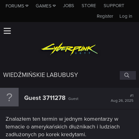
JOBS
STORE
SUPPORT
FORUMS
GAMES
Register
Log in
WIEDŹMIŃSKIE LABUBUSY
#1
Guest 3711278
Guest
Aug 26, 2025
Znalazłem ten termin w jednym komentarzy w
temacie o amerykańskich dłużnikach i ludziach
zadłużonych po korek kredytami.