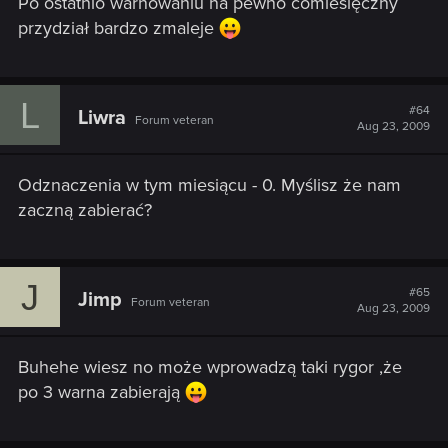
Po ostatnio warnowaniu na pewno comiesięczny
przydział bardzo zmaleje
L
#64
Liwra
Forum veteran
Aug 23, 2009
Odznaczenia w tym miesiącu - 0. Myślisz że nam
zaczną zabierać?
J
#65
Jimp
Forum veteran
Aug 23, 2009
Buhehe wiesz no może wprowadzą taki rygor ,że
po 3 warna zabierają