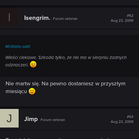
I
#62
Isengrim.
Forum veteran
Aug 23, 2009
McSloniu said:
Wieści ciekawe. Szkoda tylko, ze nie ma w sierpniu żadnych
odznaczeń.
Nie martw się. Na pewno dostaniesz w przyszłym
miesiącu
J
#63
Jimp
Forum veteran
Aug 23, 2009