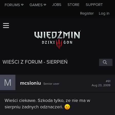
JOBS
STORE
SUPPORT
FORUMS
GAMES
Register
Log in
WIEŚCI Z FORUM - SIERPIEŃ
M
#61
mcsloniu
Senior user
Aug 23, 2009
Wieści ciekawe. Szkoda tylko, ze nie ma w
sierpniu żadnych odznaczeń.