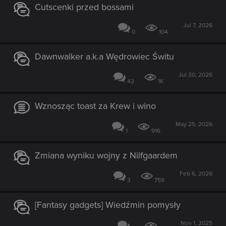
Cutscenki przed bossami
Jul 7, 2026
0
104
Dawnwalker a.k.a Wędrowiec Świtu
Jul 30, 2026
42
1K
Wznosząc toast za Krew i wino
May 25, 2026
1
916
Zmiana wyniku wojny z Nilfgaardem
Feb 6, 2026
3
759
[Fantasy gadgets] Wiedźmin pomysły
Nov 1, 2025