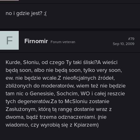
no i gdzie jest? ;(
F
#79
Firnomir
Forum veteran
Sep 10, 2009
Kurde, Słoniu, od czego Ty taki śliski?A wieści
będą soon, albo nie będą soon, tylko very soon,
ew. nie będzie wcale.Z nieoficjalnych źródeł,
zbliżonych do moderatorów, wiem też nie będzie
tam nic o Genesisie, Sochcim, WO i całej reszcie
tych degeneratów.Za to McSloniu zostanie
Zasłużonym, którą tą rangę dostanie wraz z
dwoma, bądź trzema odznaczeniami. (nie
wiadomo, czy wyrobią się z Kpiarzem)