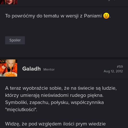
To powróćmy do tematu w wersji z Paniami
.
Spoiler
#59
Galadh
Mentor
Aug 12, 2012
A teraz wyobraźcie sobie, że na świecie są ludzie,
którzy umierają nieświadomi rudego piękna.
Symboliki, zapachu, połysku, współczynnika
"mięciutkości".
Widzę, że pod względem ilości prym wiedzie