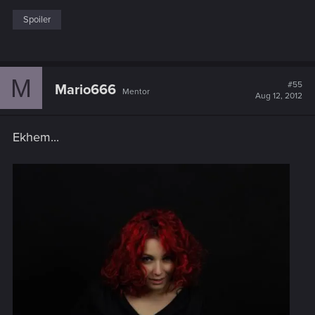
Spoiler
M
#55
Mario666
Mentor
Aug 12, 2012
Ekhem...