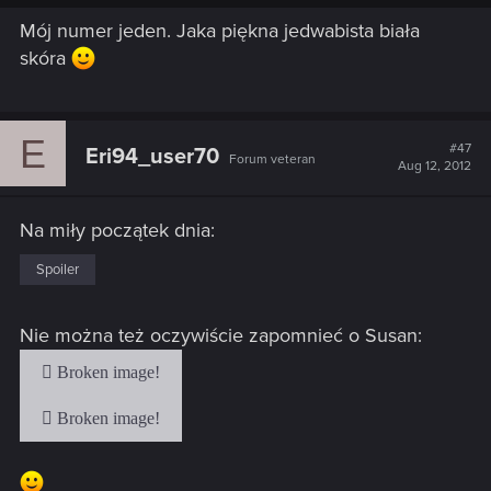
Mój numer jeden. Jaka piękna jedwabista biała
skóra
E
#47
Eri94_user70
Forum veteran
Aug 12, 2012
Na miły początek dnia:
Spoiler
Nie można też oczywiście zapomnieć o Susan: