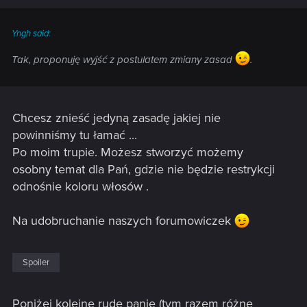
Yngh said:
Tak, proponuję wyjść z postulatem zmiany zasad
.
Chcesz znieść jedyną zasadę jakiej nie
powinniśmy tu łamać ...
Po moim trupie. Możesz stworzyć możemy
osobny temat dla Pań, gdzie nie będzie restrykcji
odnośnie koloru włosów .
Na udobruchanie naszych forumowiczek
Spoiler
Poniżej kolejne rude panie (tym razem różne