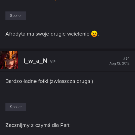
Spoiler
Afrodyta ma swoje drugie wcielenie
.
#54
I_w_a_N
VIP
Aug 12, 2012
Bardzo ładne fotki (zwłaszcza druga )
Spoiler
Zacznijmy z czymś dla Pań: