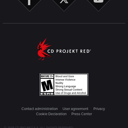
Contact administration
User agreement
Privacy
Cookie Declaration
Press Center
© 2018 CD PROJEKT S.A. ALL RIGHTS RESERVED