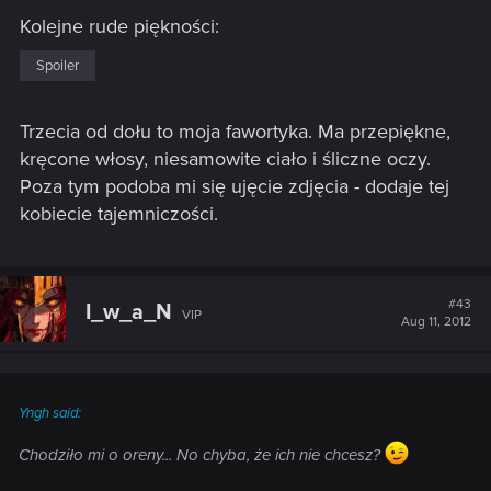
Kolejne rude piękności:
Spoiler
Trzecia od dołu to moja fawortyka. Ma przepiękne,
kręcone włosy, niesamowite ciało i śliczne oczy.
Poza tym podoba mi się ujęcie zdjęcia - dodaje tej
kobiecie tajemniczości.
#43
I_w_a_N
VIP
Aug 11, 2012
Yngh said:
Chodziło mi o oreny... No chyba, że ich nie chcesz?