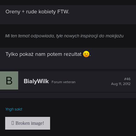
Oreny + rude kobiety FTW.
Mi ten temat odpowiada, tyle nowych inspiracji do makijażu
Tylko pokaż nam potem rezultat
.
B
#46
BialyWilk
Forum veteran
Aug 11, 2012
Yngh said: