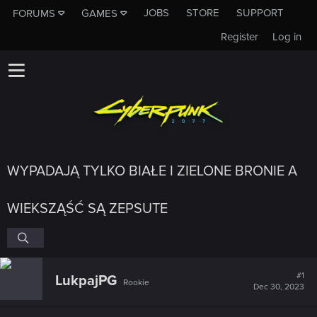
JOBS
STORE
SUPPORT
FORUMS
GAMES
Register
Log in
WYPADAJĄ TYLKO BIAŁE I ZIELONE BRONIE A
WIEKSZĄŚĆ SĄ ZEPSUTE
#1
LukpajPG
Rookie
Dec 30, 2023