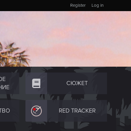
Register
Log in
ОЕ
СЮЖЕТ
НИЕ
ТВО
RED TRACKER