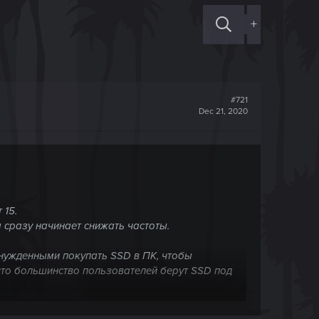
+
#721
Dec 21, 2020
 15.
 сразу начинает снижать частоты.
ынужденными покупать SSD в ПК, чтобы
что большинство пользователей берут SSD под