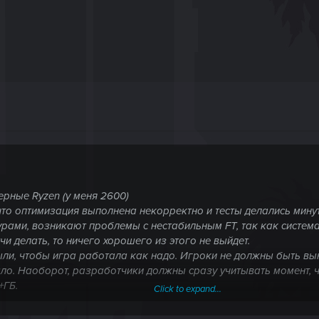
ерные Ryzen (у меня 2600)
то оптимизация выполнена некорректно и тесты делались минут
рами, возникают проблемы с нестабильным FT, так как система
чи делать, то ничего хорошего из этого не выйдет.
ыли, чтобы игра работала как надо. Игроки не должны быть в
ыло. Наоборот, разработчики должны сразу учитывать момент, 
+ГБ.
Click to expand...
нет. Меня в этом плане всё устраивает.
 на работу CPU...