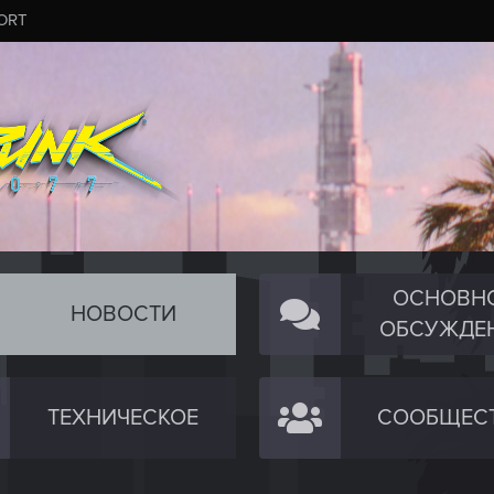
ORT
ОСНОВН
НОВОСТИ
ОБСУЖДЕ
ТЕХНИЧЕСКОЕ
СООБЩЕС