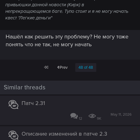
привьюшки данной новости (Кирк) в
непрекращающемся баге. Тупо стоит и я не могу начать
квест "Легкие деньги"
Нашёл как решить эту проблему? Не могу тоже
понять что не так, не могу начать
First
Prev
48 of 48
Similar threads
Патч 2.31
May 11, 2026
12
9K
Описание изменений в патче 2.3