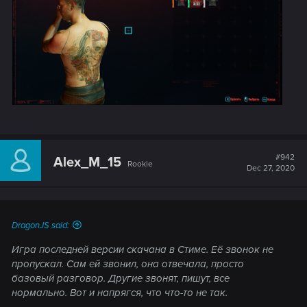
#942
Alex_M_15
Rookie
Dec 27, 2020
DragonJS said:
Игра последней версии скачана в Стиме. Её звонок не
пропускал. Сам ей звонил, она отвечала, просто
базовый разговор. Другие звонят, пишут, все
нормально. Вот и напрягся, что что-то не так.