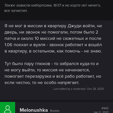
Также зависли киберпсихи, 16\17 и на карте нет ничего,
все зачистил.
Я не мог в миссии в квартиру Джуди войти, ни
дверь, ни звонок не помогали, потом было 2
патча и около 10 миссий не сюжетных и после
1.06 поехал и вуаля - звонок работает и вошёл
в квартиру, в остальном, как помочь - не знаю.
Тут было пару глюков - то забрался куда-то и
не могу выйти, то миссия не начинается,
помогает перезарузка и всё рабо работает, но
если честно, то не особо напрягает.
Last edited by a moderator:
Dec 28, 2020
#943
Melonushka
Rookie
Jan 3, 2021