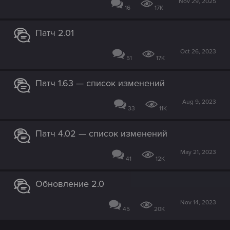
Nov 29, 2025
16
17K
Патч 2.01
Oct 26, 2023
51
17K
Патч 1.63 — список изменений
Aug 9, 2023
33
11K
Патч 4.02 — список изменений
May 21, 2023
41
12K
Обновление 2.0
Nov 14, 2023
45
20K