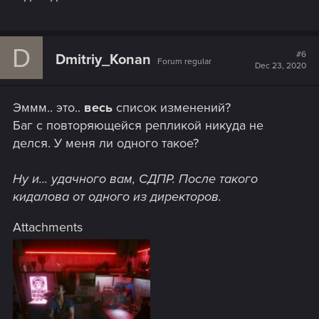
D
#6
Dmitriy_Konan
Forum regular
Dec 23, 2020
Эммм.. это..
весь
список изменений?
Баг с повторяющейся репликой никуда не
делся. У меня ли одного такое?
Ну и... удачного вам, СДПР. После такого
кидалова от одного из директоров.
Attachments