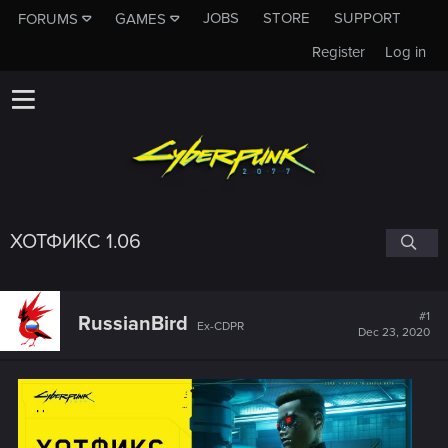
JOBS
STORE
SUPPORT
FORUMS
GAMES
Register
Log in
ХОТФИКС 1.06
#1
RussianBird
Ex-CDPR
Dec 23, 2020