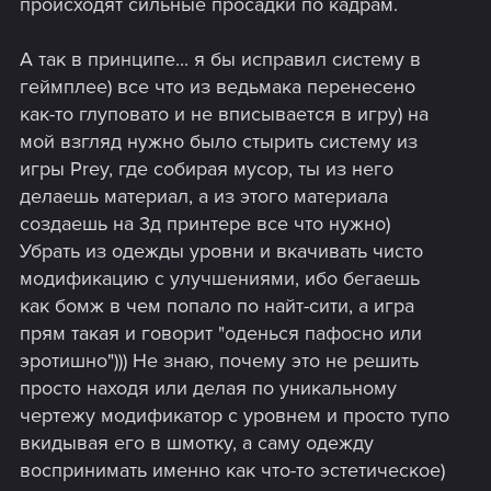
происходят сильные просадки по кадрам.
А так в принципе... я бы исправил систему в
геймплее) все что из ведьмака перенесено
как-то глуповато и не вписывается в игру) на
мой взгляд нужно было стырить систему из
игры Prey, где собирая мусор, ты из него
делаешь материал, а из этого материала
создаешь на 3д принтере все что нужно)
Убрать из одежды уровни и вкачивать чисто
модификацию с улучшениями, ибо бегаешь
как бомж в чем попало по найт-сити, а игра
прям такая и говорит "оденься пафосно или
эротишно"))) Не знаю, почему это не решить
просто находя или делая по уникальному
чертежу модификатор с уровнем и просто тупо
вкидывая его в шмотку, а саму одежду
воспринимать именно как что-то эстетическое)