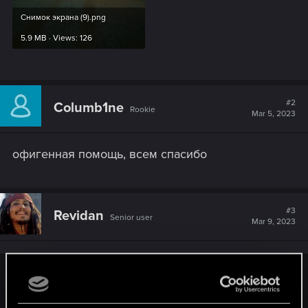
Снимок экрана (9).png
5.9 MB · Views: 126
#2
Columb1ne
Rookie
Mar 5, 2023
офигенная помощь, всем спасибо
#3
Revidan
Senior user
Mar 9, 2023
Columb1ne said:
офигенная помощь, всем спасибо