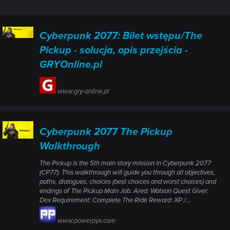
Cyberpunk 2077: Bilet wstępu/The
Pickup - solucja, opis przejścia -
GRYOnline.pl
www.gry-online.pl
Cyberpunk 2077 The Pickup
Walkthrough
The Pickup is the 5th main story mission in Cyberpunk 2077
(CP77). This walkthrough will guide you through all objectives,
paths, dialogues, choices (best choices and worst choices) and
endings of The Pickup Main Job. Area: Watson Quest Giver:
Dex Requirement: Complete The Ride Reward: XP /...
www.powerpyx.com