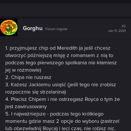
#2
Gorghu
Forum regular
Jan 11, 2021
1. przyjmujesz chip od Meredith (a jeśli chcesz
otworzyć późniejszą misję z romansem z nią to
podczas tego pierwszego spotkania nie kłamiesz
jej w rozmowie)
2. Chipa nie ruszasz
3. Każesz Jackiemu usiąść (jeśli tego nie zrobisz
rozpocznie się strzelanina)
4. Płacisz Chipem i nie ostrzegasz Royca o tym że
jest zawirusowany
5. I najważniejsze - podczas tego krótkiego
momentu gdzie masz 2 opcje do wyboru (zastrzel
lub obezwładnij Royca) i leci czas, nie robisz nic.