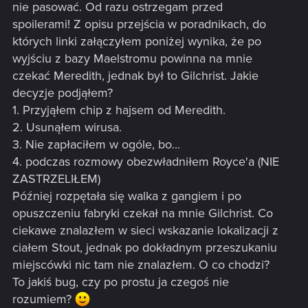
nie pasować. Od razu ostrzegam przed
spoilerami! Z opisu przejścia w poradnikach, do
których linki załączyłem poniżej wynika, że po
wyjściu z bazy Maelstromu powinna na mnie
czekać Meredith, jednak był to Gilchrist. Jakie
decyzje podjąłem?
1. Przyjąłem chip z hajsem od Meredith.
2. Usunąłem wirusa.
3. Nie zapłaciłem w ogóle, bo...
4. podczas rozmowy obezwładniłem Royce'a (NIE
ZASTRZELIŁEM)
Później rozpętała się walka z gangiem i po
opuszczeniu fabryki czekał na mnie Gilchrist. Co
ciekawe znalazłem w sieci wskazanie lokalizacji z
ciałem Stout, jednak po dokładnym przeszukaniu
miejscówki nic tam nie znalazłem. O co chodzi?
To jakiś bug, czy po prostu ja czegoś nie
rozumiem?