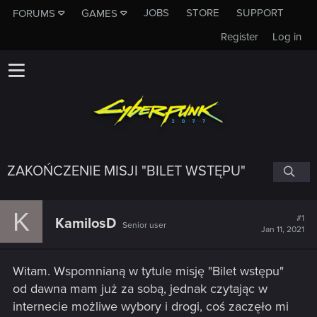
JOBS
STORE
SUPPORT
FORUMS
GAMES
Register
Log in
ZAKOŃCZENIE MISJI "BILET WSTĘPU"
K
#1
KamilosD
Senior user
Jan 11, 2021
Witam. Wspomnianą w tytule misję "Bilet wstępu"
od dawna mam już za sobą, jednak czytając w
internecie możliwe wybory i drogi, coś zaczęło mi