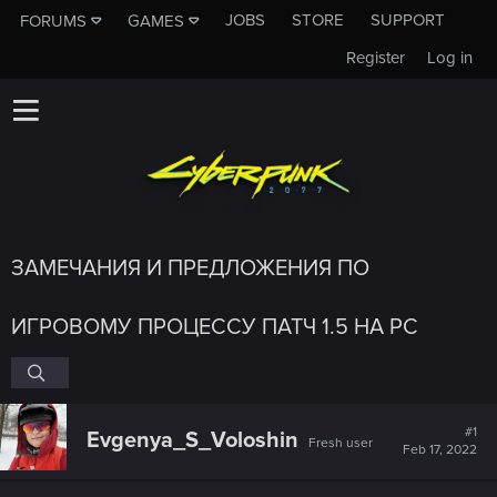
JOBS
STORE
SUPPORT
FORUMS
GAMES
Register
Log in
ЗАМЕЧАНИЯ И ПРЕДЛОЖЕНИЯ ПО
ИГРОВОМУ ПРОЦЕССУ ПАТЧ 1.5 НА PC
#1
Evgenya_S_Voloshin
Fresh user
Feb 17, 2022