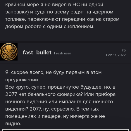
крайней мере я не видел в НС ни одной
заправки) и судя по всему ездят на ядерном
топливе, переключают передачи как на старом
добром роботе с одним сцеплением.
#5
fast_bullet
Fresh user
Feb 17, 2022
Я, скорее всего, не буду первым в этом
предложении...
Все круто, супер, продвинутое будущее, но, в
2077 нет банального фонарика? Или прибора
ночного видения или импланта для ночного
видения? 2077, ну, серьезно. В темных
помещениях и пещере, ну ничерта же не
видно.