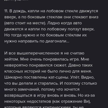
11. В дождь, капли на лобовом стекле движутся
вверх, а по боковым стеклам они стекают вниз
(авто стоит на месте). Ладно когда авто
движется и капли по лобовому ползут вверх.
Но тогда нужно и по боковым стёклам их
нужно направить по диагонали…
И все вышеперечисленное я не считаю
хейтом. Мне очень понравилась игра. Мне
невероятно понравился сюжет. Давно таких
классных историй не было лично для меня.
Шикарно поставлены кат-сцены. Улёт. Видно,
что вы делали и старались. И поэтому столько
много замечаний, потому что хочется
возвращаться в игру вновь и вновь. Но из-за
некоторых недостатков (как отражение Ви),
которые являются критическими, ты не