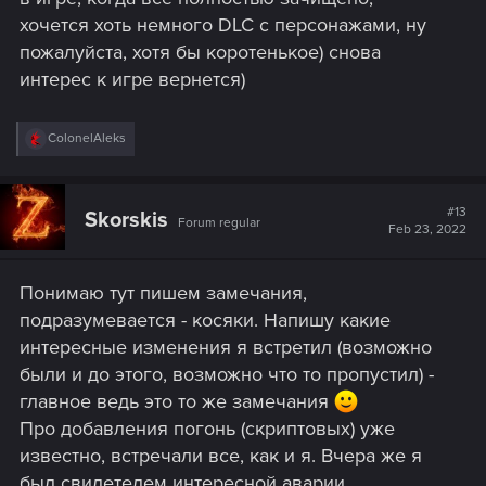
хочется хоть немного DLC с персонажами, ну
пожалуйста, хотя бы коротенькое) снова
интерес к игре вернется)
R
ColonelAleks
e
a
c
t
#13
Skorskis
Forum regular
i
Feb 23, 2022
o
n
s
Понимаю тут пишем замечания,
:
подразумевается - косяки. Напишу какие
интересные изменения я встретил (возможно
были и до этого, возможно что то пропустил) -
главное ведь это то же замечания
Про добавления погонь (скриптовых) уже
известно, встречали все, как и я. Вчера же я
был свидетелем интересной аварии,