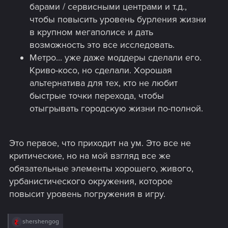
барами / сервисными центрами и т.д.,
чтобы повысить уровень бурления жизни
в крупном мегаполисе и дать
возможность это все исследовать.
Метро... уже даже моддеры сделали его.
Криво-косо, но сделали. Хорошая
альтернатива для тех, кто не любит
быстрые точки перехода, чтобы
отыгрывать городскую жизни по-полной.
Это первое, что приходит на ум. Это все не
критические, но на мой взгляд все же
обязательные элементы хорошего, живого,
урбанистического окружения, которое
повысит уровень погружения в игру.
R
shershengog