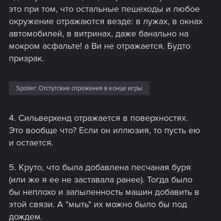
это при том, что остальные пешеходы и любое
окружение отражаются везде: в лужах, в окнах
автомобилей, в витринах, даже банально на
мокром асфальте! а Ви не отражается. Будто
призрак.
Spoiler:
Отстутсвие отражения в конце игры
4. Сильверхенд отражается в поверхностях.
Это вообще что? Если он иллюзия, то пусть ею
и остается.
5. Круто, что была добавлена песчаная буря
(или же я ее не заставала ранее). Тогда было
бы неплохо и запыленность машин добавить в
этой связи. А "мыть" их можно было бы под
дождем.