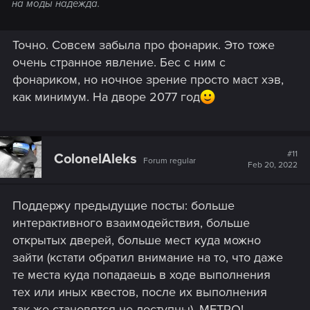
на моды надежда.
Точно. Совсем забыла про фонарик. Это тоже
очень странное явление. Бес с ним с
фонариком, но ночное зрение просто маст хэв,
как минимум. На дворе 2077 год
#11
ColonelAleks
Forum regular
Feb 20, 2022
Поддержу предыдущие посты: больше
интерактивного взаимодействия, больше
открытых дверей, больше мест куда можно
зайти (кстати обратил внимание на то, что даже
те места куда попадаешь в ходе выполнения
тех или иных квестов, после их выполнения
так же становятся не доступны), МЕТРО!,