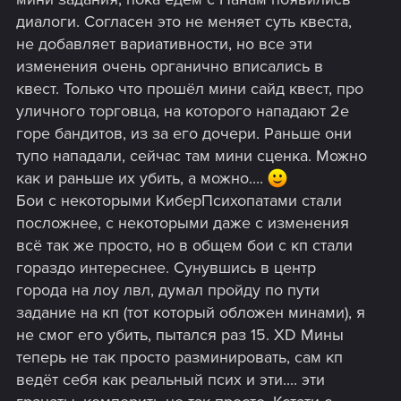
диалоги. Согласен это не меняет суть квеста,
не добавляет вариативности, но все эти
изменения очень органично вписались в
квест. Только что прошёл мини сайд квест, про
уличного торговца, на которого нападают 2е
горе бандитов, из за его дочери. Раньше они
тупо нападали, сейчас там мини сценка. Можно
как и раньше их убить, а можно....
Бои с некоторыми КиберПсихопатами стали
посложнее, с некоторыми даже с изменения
всё так же просто, но в общем бои с кп стали
гораздо интереснее. Сунувшись в центр
города на лоу лвл, думал пройду по пути
задание на кп (тот который обложен минами), я
не смог его убить, пытался раз 15. XD Мины
теперь не так просто разминировать, сам кп
ведёт себя как реальный псих и эти.... эти