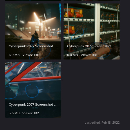
Cyberpunk 2077 Screenshot 2022.02.17 - 08.47.26.28.png
Cyberpunk 2077 Screenshot 2022.02.17 - 08.44.51.75.png
6.9 MB · Views: 191
6.8 MB · Views: 168
Cyberpunk 2077 Screenshot 2022.02.17 - 09.05.47.72.png
5.6 MB · Views: 182
Last edited:
Feb 18, 2022