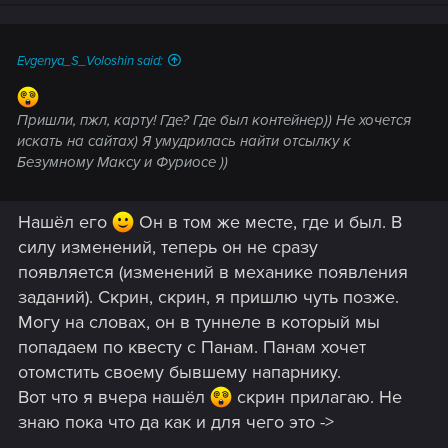
Evgenya_S_Voloshin said:
Пришли, пжл, карту! Где? Где был контейнер)) Не хочется
искать на сайтах) Я умудрилась найти отсылку к
Безумному Максу и Фуриосе ))
Нашёл его
Он в том же месте, где и был. В
силу изменений, теперь он не сразу
появляется (изменений в механике появления
заданий). Скрин, скрин, я пришлю чуть позже.
Могу на словах, он в туннеле в который мы
попадаем по квесту с Панам. Панам хочет
отомстить своему бывшему напарнику.
Вот что я вчера нашёл
скрин прилагаю. Не
знаю пока что да как и для чего это ->