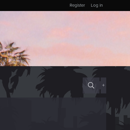
Register
Log in
+