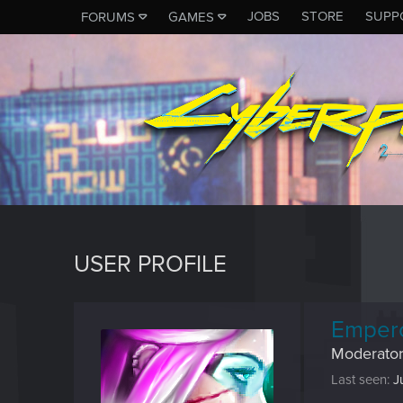
JOBS
STORE
SUPP
FORUMS
GAMES
USER PROFILE
Emper
Moderato
Last seen
J