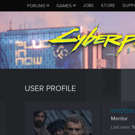
JOBS
STORE
SUPP
FORUMS
GAMES
USER PROFILE
enotse
Mentor
Last seen
T