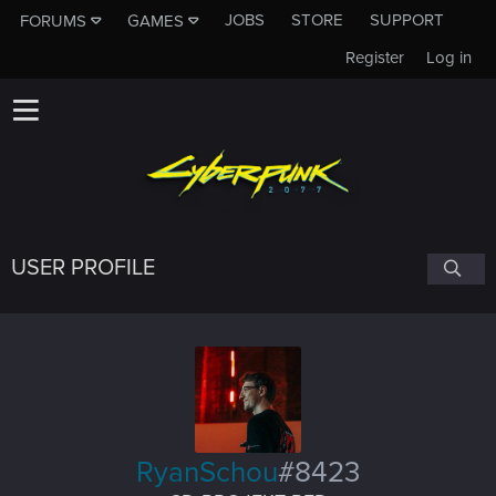
JOBS
STORE
SUPPORT
FORUMS
GAMES
Register
Log in
USER PROFILE
RyanSchou
#8423