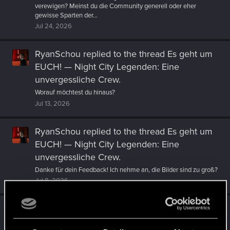
verewigen? Meinst du die Community generell oder eher
gewisse Sparten der...
Jul 24, 2026
RyanSchou
replied to the thread
Es geht um
EUCH! — Night City Legenden: Eine
unvergessliche Crew
.
Worauf möchtest du hinaus?
Jul 13, 2026
RyanSchou
replied to the thread
Es geht um
EUCH! — Night City Legenden: Eine
unvergessliche Crew
.
Danke für dein Feedback! Ich nehme an, die Bilder sind zu groß?
Jul 8, 2026
RyanSchou
posted the thread
Es geht um
EUCH! — Night City Legenden: Eine