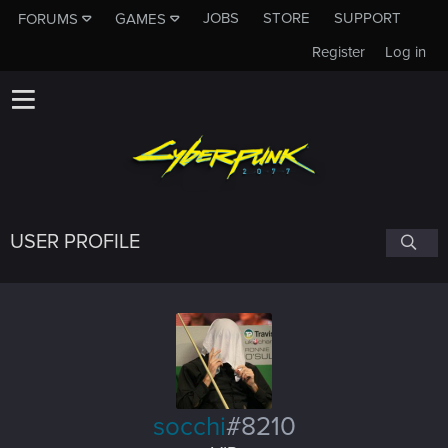
JOBS
STORE
SUPPORT
FORUMS
GAMES
Register
Log in
USER PROFILE
socchi
#8210