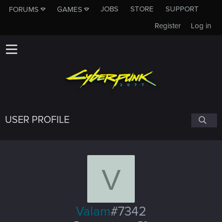
JOBS
STORE
SUPPORT
FORUMS
GAMES
Register
Log in
USER PROFILE
V
Valam
#7342