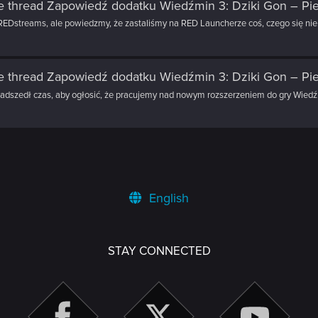
e thread
Zapowiedź dodatku Wiedźmin 3: Dziki Gon – Pie
REDstreams, ale powiedzmy, że zastaliśmy na RED Launcherze coś, czego się nie.
e thread
Zapowiedź dodatku Wiedźmin 3: Dziki Gon – Pie
Nadszedł czas, aby ogłosić, że pracujemy nad nowym rozszerzeniem do gry Wiedźm
English
STAY CONNECTED