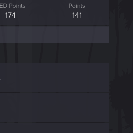
ED Points
Points
174
141
.