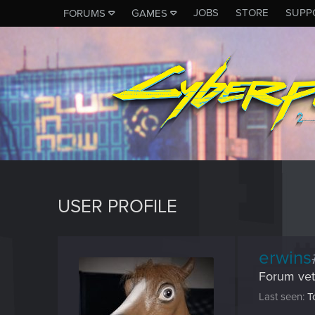
JOBS
STORE
SUPP
FORUMS
GAMES
USER PROFILE
erwins
Forum vet
Last seen
T