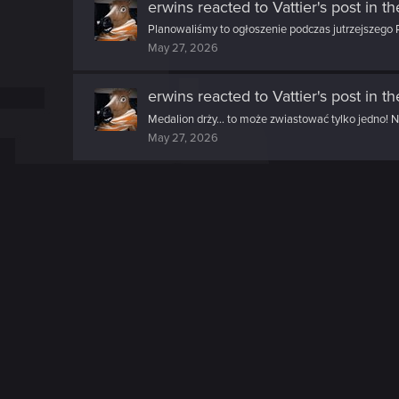
erwins
reacted to
Vattier's post
in th
Planowaliśmy to ogłoszenie podczas jutrzejszego 
May 27, 2026
erwins
reacted to
Vattier's post
in th
Medalion drży... to może zwiastować tylko jedno! 
May 27, 2026